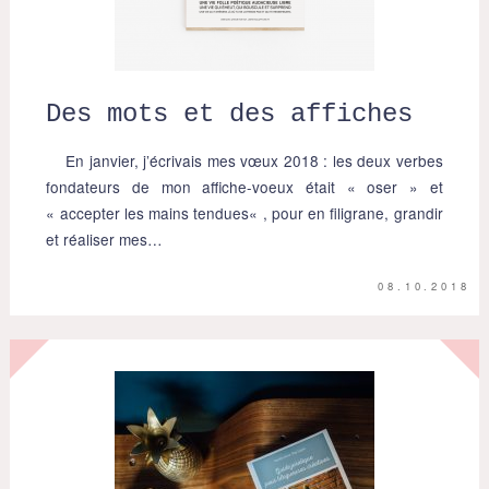
Des mots et des affiches
En janvier, j’écrivais mes vœux 2018 : les deux verbes
fondateurs de mon affiche-voeux était « oser » et
« accepter les mains tendues« , pour en filigrane, grandir
et réaliser mes…
08.10.2018