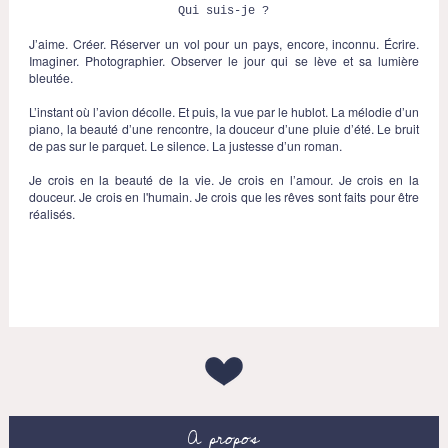
Qui suis-je ?
J’aime. Créer. Réserver un vol pour un pays, encore, inconnu. Écrire.
Imaginer. Photographier. Observer le jour qui se lève et sa lumière
bleutée.
L’instant où l’avion décolle. Et puis, la vue par le hublot. La mélodie d’un
piano, la beauté d’une rencontre, la douceur d’une pluie d’été. Le bruit
de pas sur le parquet. Le silence. La justesse d’un roman.
Je crois en la beauté de la vie. Je crois en l’amour. Je crois en la
douceur. Je crois en l'humain. Je crois que les rêves sont faits pour être
réalisés.
A propos