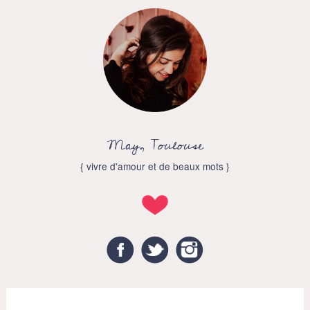
May, Toulouse
{ vivre d'amour et de beaux mots }
Facebook
Twitter
Instagram