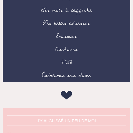
Les mots à l’affiche
Les belles adresses
Erasmus
Archives
FAQ
Créations sur Saxe
J'Y AI GLISSÉ UN PEU DE MOI