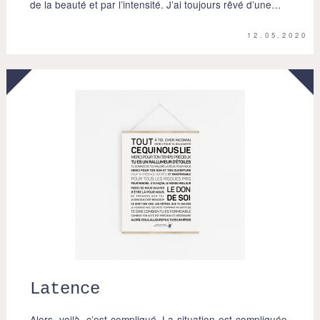
de la beauté et par l’intensité. J’ai toujours rêvé d’une…
12.05.2020
Latence
Alors, voilà, c’est compliqué. La situation est compliquée.