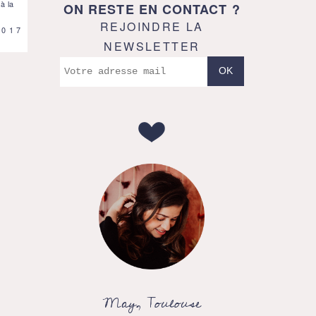
 à la
ON RESTE EN CONTACT ?
REJOINDRE LA
2017
NEWSLETTER
May, Toulouse