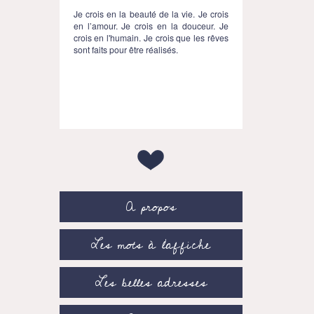
Je crois en la beauté de la vie. Je crois
en l’amour. Je crois en la douceur. Je
crois en l'humain. Je crois que les rêves
sont faits pour être réalisés.
A propos
Les mots à l’affiche
Les belles adresses