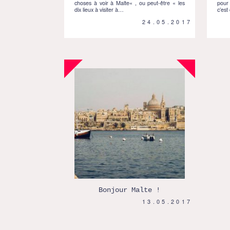
choses à voir à Malte« , ou peut-être « les
pour 
dix lieux à visiter à…
c’est
24.05.2017
Bonjour Malte !
13.05.2017