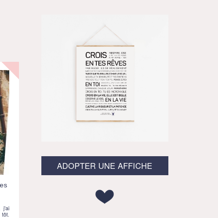
ADOPTER UNE AFFICHE
es
j’ai
 tôt.