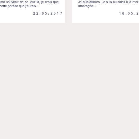
me souvenir de ce jour-là, je crois que
Je suis ailleurs. Je suis au soleil à la mer
 cette phrase que j’aurais…
montagne…
22.05.2017
16.05.