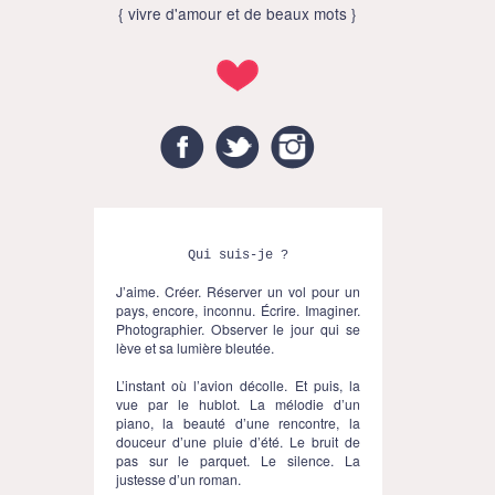
{ vivre d'amour et de beaux mots }
Facebook
Twitter
Instagram
Qui suis-je ?
J’aime. Créer. Réserver un vol pour un
pays, encore, inconnu. Écrire. Imaginer.
Photographier. Observer le jour qui se
lève et sa lumière bleutée.
L’instant où l’avion décolle. Et puis, la
vue par le hublot. La mélodie d’un
piano, la beauté d’une rencontre, la
douceur d’une pluie d’été. Le bruit de
pas sur le parquet. Le silence. La
justesse d’un roman.