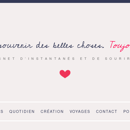
souvenir des belles choses.
Toujo
RNET D’INSTANTANÉS ET DE SOURI
OS
QUOTIDIEN
CRÉATION
VOYAGES
CONTACT
PO