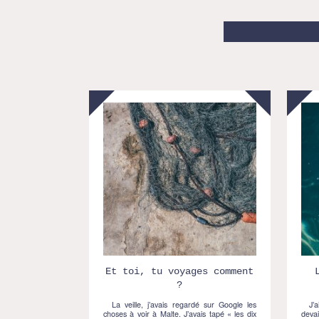
Et toi, tu voyages comment
?
La veille, j’avais regardé sur Google les
J’ai
choses à voir à Malte. J’avais tapé « les dix
deva