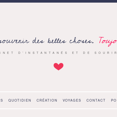
souvenir des belles choses.
Toujo
RNET D’INSTANTANÉS ET DE SOURI
OS
QUOTIDIEN
CRÉATION
VOYAGES
CONTACT
PO