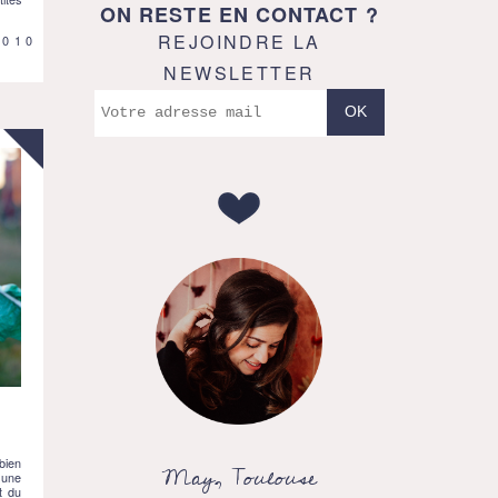
ON RESTE EN CONTACT ?
REJOINDRE LA
2010
NEWSLETTER
bien
May, Toulouse
 une
t du