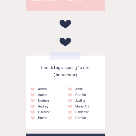
Les blogs que j'aime
(beaucoup)
Aeren
Anne
Aubes
Camille
Noémie
Justine
Audrey
Marie Anh
Caroline
Fabienne
Emma
Camille