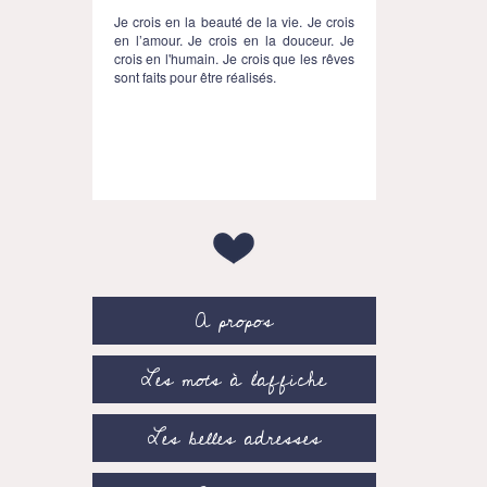
Je crois en la beauté de la vie. Je crois
en l’amour. Je crois en la douceur. Je
crois en l'humain. Je crois que les rêves
sont faits pour être réalisés.
A propos
Les mots à l’affiche
Les belles adresses