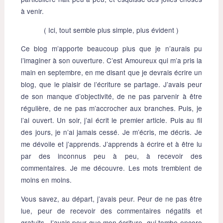
à venir.
( Ici, tout semble plus simple, plus évident )
Ce blog m’apporte beaucoup plus que je n’aurais pu
l’imaginer à son ouverture. C’est Amoureux qui m’a pris la
main en septembre, en me disant que je devrais écrire un
blog, que le plaisir de l’écriture se partage. J’avais peur
de son manque d’objectivité, de ne pas parvenir à être
régulière, de ne pas m’accrocher aux branches. Puis, je
l’ai ouvert. Un soir, j’ai écrit le premier article. Puis au fil
des jours, je n’ai jamais cessé. Je m’écris, me décris. Je
me dévoile et j’apprends. J’apprends à écrire et à être lu
par des inconnus peu à peu, à recevoir des
commentaires. Je me découvre. Les mots tremblent de
moins en moins.
Vous savez, au départ, j’avais peur. Peur de ne pas être
lue, peur de recevoir des commentaires négatifs et
gratuits. J’avais peur que mon écriture, qui tombe encore