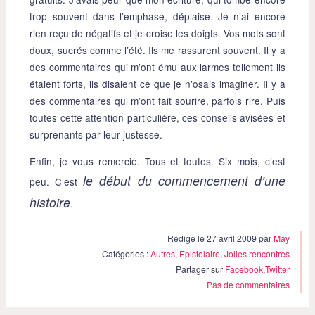
trop souvent dans l’emphase, déplaise. Je n’ai encore
rien reçu de négatifs et je croise les doigts. Vos mots sont
doux, sucrés comme l’été. Ils me rassurent souvent. Il y a
des commentaires qui m’ont ému aux larmes tellement ils
étaient forts, ils disaient ce que je n’osais imaginer. Il y a
des commentaires qui m’ont fait sourire, parfois rire. Puis
toutes cette attention particulière, ces conseils avisées et
surprenants par leur justesse.
Enfin, je vous remercie. Tous et toutes. Six mois, c’est
le début du commencement d’une
peu. C’est
histoire
.
Rédigé le 27 avril 2009 par
May
Catégories :
Autres
,
Epistolaire
,
Jolies rencontres
Partager sur
Facebook
,
Twitter
Pas de commentaires