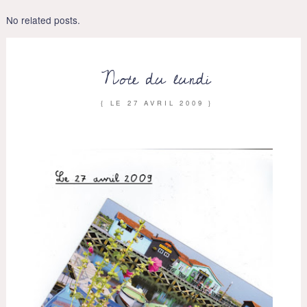
No related posts.
Note du lundi
{ LE
27 AVRIL 2009
}