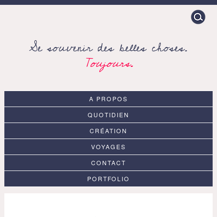
Search
for:
Se souvenir des belles choses.
Toujours.
A PROPOS
QUOTIDIEN
CRÉATION
VOYAGES
CONTACT
PORTFOLIO