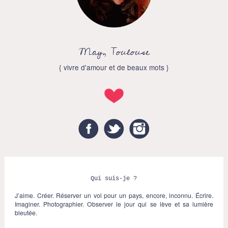
May, Toulouse
{ vivre d'amour et de beaux mots }
Facebook
Twitter
Instagram
Qui suis-je ?
J’aime. Créer. Réserver un vol pour un pays, encore, inconnu. Écrire.
Imaginer. Photographier. Observer le jour qui se lève et sa lumière
bleutée.