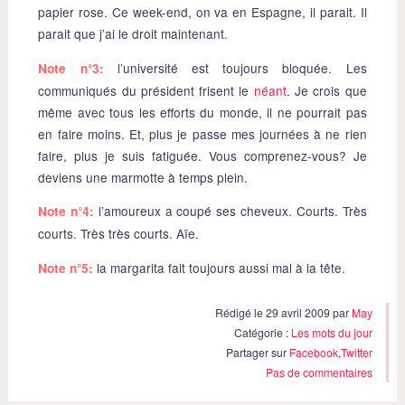
papier rose. Ce week-end, on va en Espagne, il parait. Il
parait que j’ai le droit maintenant.
l’université est toujours bloquée. Les
Note n°3:
communiqués du président frisent le
néant
. Je crois que
même avec tous les efforts du monde, il ne pourrait pas
en faire moins. Et, plus je passe mes journées à ne rien
faire, plus je suis fatiguée. Vous comprenez-vous? Je
deviens une marmotte à temps plein.
l’amoureux a coupé ses cheveux. Courts. Très
Note n°4:
courts. Très très courts. Aïe.
la margarita fait toujours aussi mal à la tête.
Note n°5:
Rédigé le 29 avril 2009 par
May
Catégorie :
Les mots du jour
Partager sur
Facebook
,
Twitter
Pas de commentaires