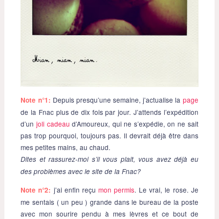
Depuis presqu’une semaine, j’actualise la
page
Note n°1:
de la Fnac plus de dix fois par jour. J’attends l’expédition
d’un
joli cadeau
d’Amoureux, qui ne s’expédie, on ne sait
pas trop pourquoi, toujours pas. Il devrait déjà être dans
mes petites mains, au chaud.
Dites et rassurez-moi s’il vous plait, vous avez déjà eu
des problèmes avec le site de la Fnac?
j’ai enfin reçu
mon permis
. Le vrai, le rose. Je
Note n°2:
me sentais ( un peu ) grande dans le bureau de la poste
avec mon sourire pendu à mes lèvres et ce bout de