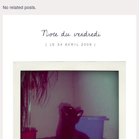
No related posts.
Note du vendredi
{ LE
24 AVRIL 2009
}