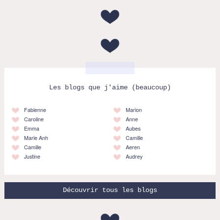
Les blogs que j'aime (beaucoup)
Fabienne
Marion
Caroline
Anne
Emma
Aubes
Marie Anh
Camille
Camille
Aeren
Justine
Audrey
Découvrir tous les blogs