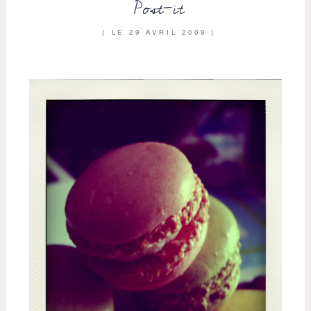
Post-it
{ LE
29 AVRIL 2009
}