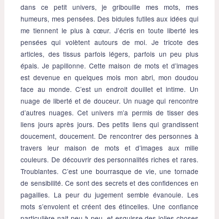
dans ce petit univers, je gribouille mes mots, mes
humeurs, mes pensées. Des bidules futiles aux idées qui
me tiennent le plus à cœur. J’écris en toute liberté les
pensées qui volètent autours de moi. Je tricote des
articles, des tissus parfois légers, parfois un peu plus
épais. Je papillonne. Cette maison de mots et d’images
est devenue en quelques mois mon abri, mon doudou
face au monde. C’est un endroit douillet et intime. Un
nuage de liberté et de douceur. Un nuage qui rencontre
d’autres nuages. Cet univers m’a permis de tisser des
liens jours après jours. Des petits liens qui grandissent
doucement, doucement. De rencontrer des personnes à
travers leur maison de mots et d’images aux mille
couleurs. De découvrir des personnalités riches et rares.
Troublantes. C’est une bourrasque de vie, une tornade
de sensibilité. Ce sont des secrets et des confidences en
pagailles. La peur du jugement semble évanouie. Les
mots s’envolent et créent des étincelles. Une confiance
particulière nait peu à peu, et esquisse des jolies choses