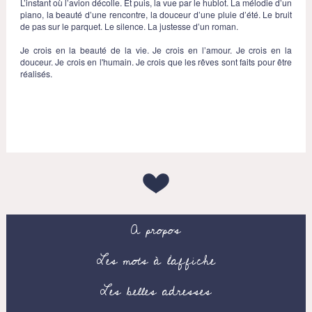
L’instant où l’avion décolle. Et puis, la vue par le hublot. La mélodie d’un
piano, la beauté d’une rencontre, la douceur d’une pluie d’été. Le bruit
de pas sur le parquet. Le silence. La justesse d’un roman.
Je crois en la beauté de la vie. Je crois en l’amour. Je crois en la
douceur. Je crois en l'humain. Je crois que les rêves sont faits pour être
réalisés.
A propos
Les mots à l’affiche
Les belles adresses