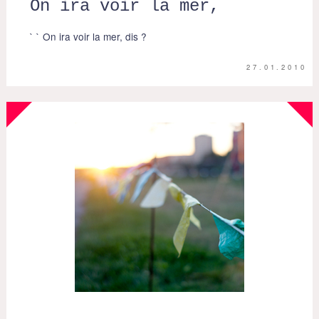
On ira voir la mer,
` ` On ira voir la mer, dis ?
27.01.2010