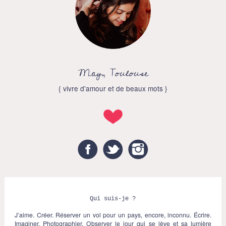
May, Toulouse
{ vivre d'amour et de beaux mots }
Facebook
Twitter
Instagram
Qui suis-je ?
J’aime. Créer. Réserver un vol pour un pays, encore, inconnu. Écrire.
Imaginer. Photographier. Observer le jour qui se lève et sa lumière