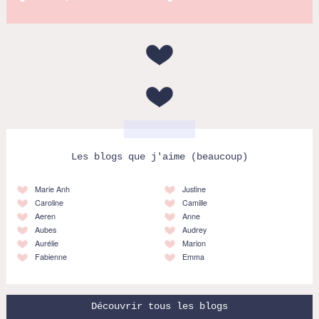
Les blogs que j'aime (beaucoup)
Marie Anh
Justine
Caroline
Camille
Aeren
Anne
Aubes
Audrey
Aurélie
Marion
Fabienne
Emma
Découvrir tous les blogs