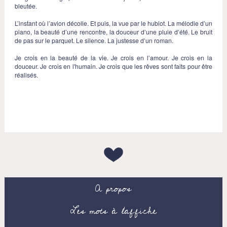
bleutée.
L’instant où l’avion décolle. Et puis, la vue par le hublot. La mélodie d’un
piano, la beauté d’une rencontre, la douceur d’une pluie d’été. Le bruit
de pas sur le parquet. Le silence. La justesse d’un roman.
Je crois en la beauté de la vie. Je crois en l’amour. Je crois en la
douceur. Je crois en l'humain. Je crois que les rêves sont faits pour être
réalisés.
A propos
Les mots à l’affiche