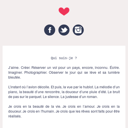
Facebook
Twitter
Instagram
Qui suis-je ?
J’aime. Créer. Réserver un vol pour un pays, encore, inconnu. Écrire.
Imaginer. Photographier. Observer le jour qui se lève et sa lumière
bleutée.
L’instant où l’avion décolle. Et puis, la vue par le hublot. La mélodie d’un
piano, la beauté d’une rencontre, la douceur d’une pluie d’été. Le bruit
de pas sur le parquet. Le silence. La justesse d’un roman.
Je crois en la beauté de la vie. Je crois en l’amour. Je crois en la
douceur. Je crois en l'humain. Je crois que les rêves sont faits pour être
réalisés.