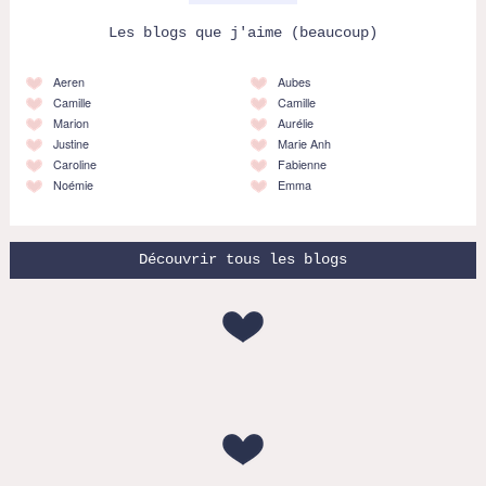
Les blogs que j'aime (beaucoup)
Aeren
Aubes
Camille
Camille
Marion
Aurélie
Justine
Marie Anh
Caroline
Fabienne
Noémie
Emma
Découvrir tous les blogs