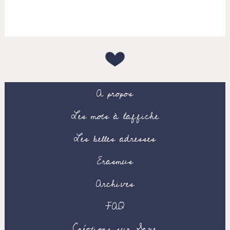
A propos
Les mots à l’affiche
Les belles adresses
Erasmus
Archives
FAQ
Créations sur Saxe