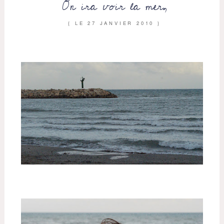
On ira voir la mer,
{ LE
27 JANVIER 2010
}