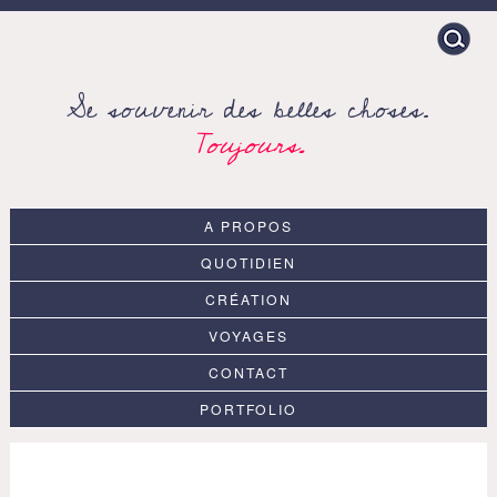
Search
for:
Se souvenir des belles choses.
Toujours.
A PROPOS
QUOTIDIEN
CRÉATION
VOYAGES
CONTACT
PORTFOLIO