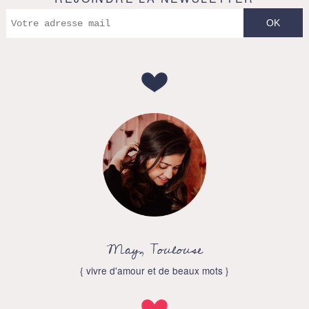
May, Toulouse
{ vivre d'amour et de beaux mots }