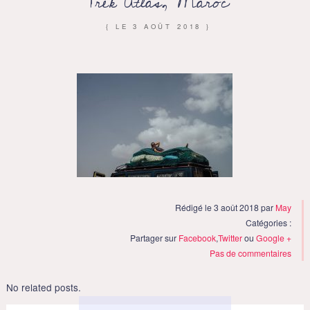
Trek Atlas, Maroc
{ LE
3 AOÛT 2018
}
Rédigé le 3 août 2018 par
May
Catégories :
Partager sur
Facebook
,
Twitter
ou
Google +
Pas de commentaires
No related posts.