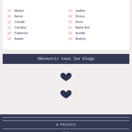
Marion
Justine
Aeren
Emma
Camille
Anne
Caroline
Marie Anh
Fabienne
Aurélie
Aubes
Audrey
Découvrir tous les blogs
A PROPOS