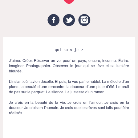
Facebook
Twitter
Instagram
Qui suis-je ?
J’aime. Créer. Réserver un vol pour un pays, encore, inconnu. Écrire.
Imaginer. Photographier. Observer le jour qui se lève et sa lumière
bleutée.
L’instant où l’avion décolle. Et puis, la vue par le hublot. La mélodie d’un
piano, la beauté d’une rencontre, la douceur d’une pluie d’été. Le bruit
de pas sur le parquet. Le silence. La justesse d’un roman.
Je crois en la beauté de la vie. Je crois en l’amour. Je crois en la
douceur. Je crois en l'humain. Je crois que les rêves sont faits pour être
réalisés.