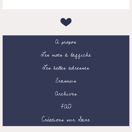
A propos
Les mots à l’affiche
Les belles adresses
Erasmus
Archives
FAQ
Créations sur Saxe