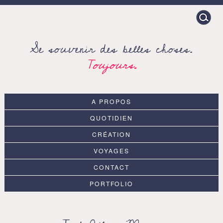
Search
for:
Se souvenir des belles choses.
Toujours.
A PROPOS
QUOTIDIEN
CRÉATION
VOYAGES
CONTACT
PORTFOLIO