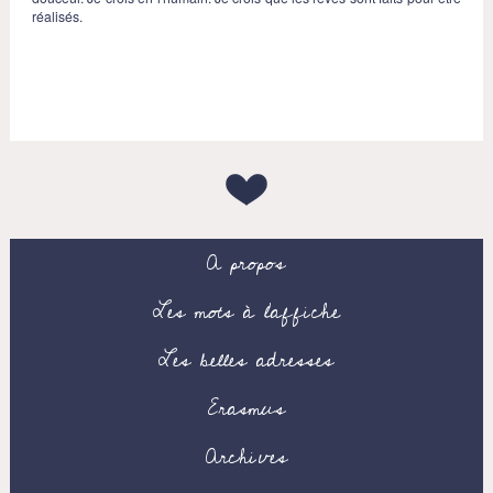
réalisés.
A propos
Les mots à l’affiche
Les belles adresses
Erasmus
Archives