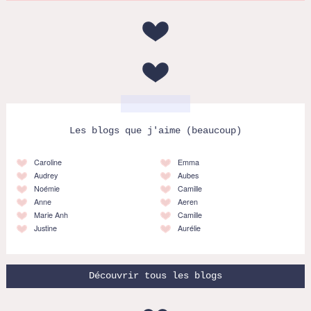
Les blogs que j'aime (beaucoup)
Caroline
Emma
Audrey
Aubes
Noémie
Camille
Anne
Aeren
Marie Anh
Camille
Justine
Aurélie
Découvrir tous les blogs