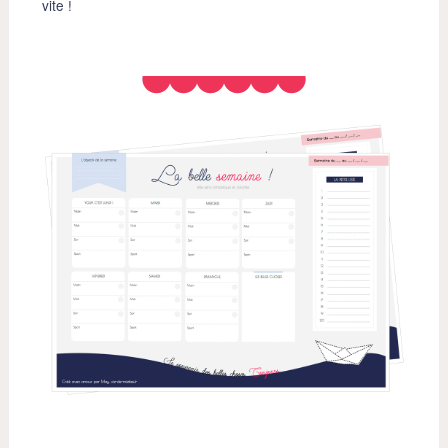
vite !