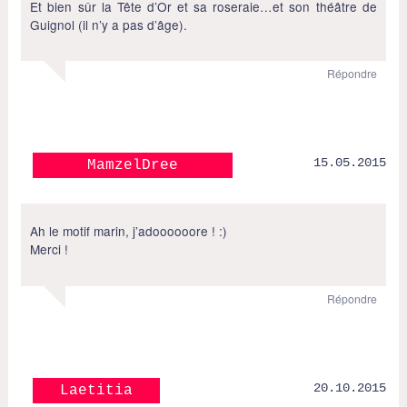
Et bien sûr la Tête d’Or et sa roseraie…et son théâtre de
Guignol (il n’y a pas d’âge).
Répondre
15.05.2015
MamzelDree
Ah le motif marin, j’adoooooore ! :)
Merci !
Répondre
20.10.2015
Laetitia