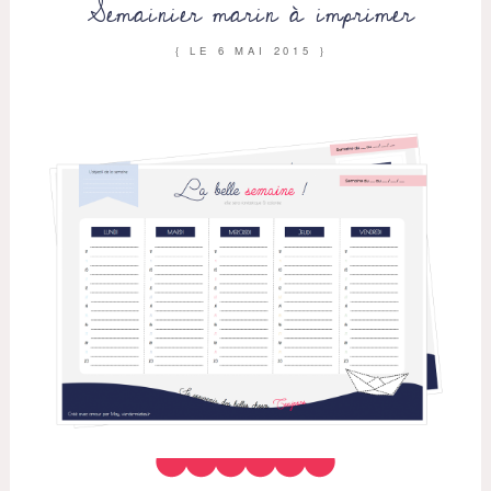
Semainier marin à imprimer
{ LE
6 MAI 2015
}