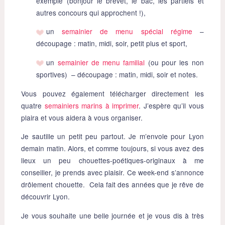
exemple (bonjour le brevet, le bac, les partiels et
autres concours qui approchent !),
un
semainier de menu spécial régime
–
découpage : matin, midi, soir, petit plus et sport,
un
semainier de menu familial
(ou pour les non
sportives) – découpage : matin, midi, soir et notes.
Vous pouvez également télécharger directement les
quatre
semainiers marins à imprimer
. J’espère qu’il vous
plaira et vous aidera à vous organiser.
Je sautille un petit peu partout. Je m’envole pour Lyon
demain matin. Alors, et comme toujours, si vous avez des
lieux un peu chouettes-poétiques-originaux à me
conseiller, je prends avec plaisir. Ce week-end s’annonce
drôlement chouette. Cela fait des années que je rêve de
découvrir Lyon.
Je vous souhaite une belle journée et je vous dis à très