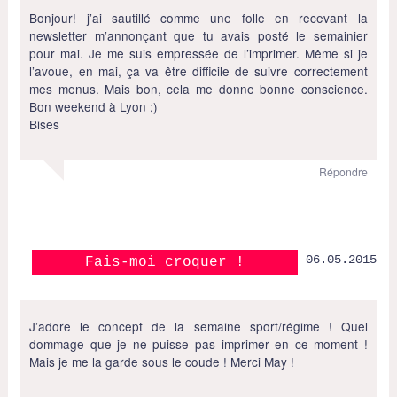
Bonjour! j’ai sautillé comme une folle en recevant la
newsletter m’annonçant que tu avais posté le semainier
pour mai. Je me suis empressée de l’imprimer. Même si je
l’avoue, en mai, ça va être difficile de suivre correctement
mes menus. Mais bon, cela me donne bonne conscience.
Bon weekend à Lyon ;)
Bises
Répondre
06.05.2015
Fais-moi croquer !
J’adore le concept de la semaine sport/régime ! Quel
dommage que je ne puisse pas imprimer en ce moment !
Mais je me la garde sous le coude ! Merci May !