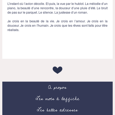
L’instant où l’avion décolle. Et puis, la vue par le hublot. La mélodie d’un
piano, la beauté d’une rencontre, la douceur d’une pluie d’été. Le bruit
de pas sur le parquet. Le silence. La justesse d’un roman.
Je crois en la beauté de la vie. Je crois en l’amour. Je crois en la
douceur. Je crois en l'humain. Je crois que les rêves sont faits pour être
réalisés.
A propos
Les mots à l’affiche
Les belles adresses