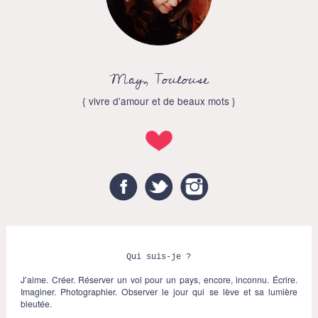
May, Toulouse
{ vivre d'amour et de beaux mots }
Facebook
Twitter
Instagram
Qui suis-je ?
J’aime. Créer. Réserver un vol pour un pays, encore, inconnu. Écrire.
Imaginer. Photographier. Observer le jour qui se lève et sa lumière
bleutée.