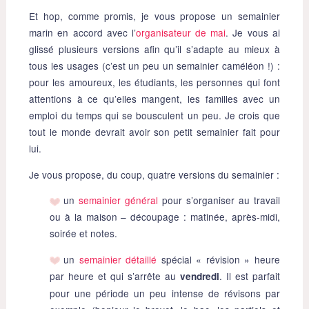
Et hop, comme promis, je vous propose un semainier
marin en accord avec l’
organisateur de mai
. Je vous ai
glissé plusieurs versions afin qu’il s’adapte au mieux à
tous les usages (c’est un peu un semainier caméléon !) :
pour les amoureux, les étudiants, les personnes qui font
attentions à ce qu’elles mangent, les familles avec un
emploi du temps qui se bousculent un peu. Je crois que
tout le monde devrait avoir son petit semainier fait pour
lui.
Je vous propose, du coup, quatre versions du semainier :
un
semainier général
pour s’organiser au travail
ou à la maison – découpage : matinée, après-midi,
soirée et notes.
un
semainier détaillé
spécial « révision » heure
par heure et qui s’arrête au
. Il est parfait
vendredi
pour une période un peu intense de révisons par