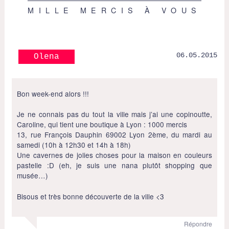
MILLE MERCIS À VOUS
06.05.2015
Olena
Bon week-end alors !!!
Je ne connais pas du tout la ville mais j’ai une copinoutte,
Caroline, qui tient une boutique à Lyon : 1000 mercis
13, rue François Dauphin 69002 Lyon 2ème, du mardi au
samedi (10h à 12h30 et 14h à 18h)
Une cavernes de jolies choses pour la maison en couleurs
pastelle :D (eh, je suis une nana plutôt shopping que
musée…)
Bisous et très bonne découverte de la ville <3
Répondre