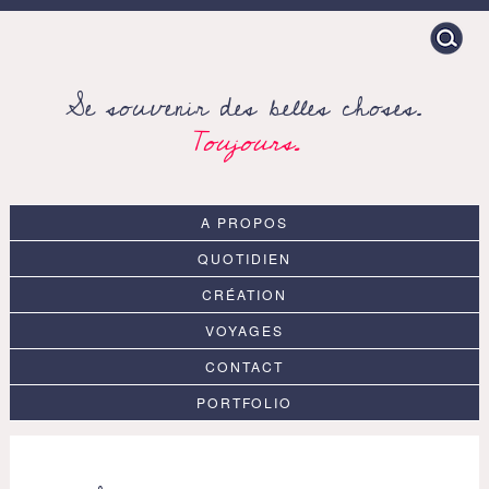
Search
for:
Se souvenir des belles choses.
Toujours.
A PROPOS
QUOTIDIEN
CRÉATION
VOYAGES
CONTACT
PORTFOLIO