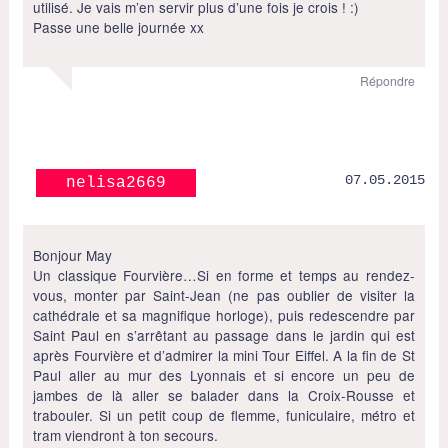
utilisé. Je vais m’en servir plus d’une fois je crois ! :)
Passe une belle journée xx
Répondre
07.05.2015
nelisa2669
Bonjour May
Un classique Fourvière…Si en forme et temps au rendez-
vous, monter par Saint-Jean (ne pas oublier de visiter la
cathédrale et sa magnifique horloge), puis redescendre par
Saint Paul en s’arrêtant au passage dans le jardin qui est
après Fourvière et d’admirer la mini Tour Eiffel. A la fin de St
Paul aller au mur des Lyonnais et si encore un peu de
jambes de là aller se balader dans la Croix-Rousse et
trabouler. Si un petit coup de flemme, funiculaire, métro et
tram viendront à ton secours.