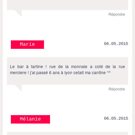
Répondre
06.05.2015
Marie
Le bar à tartine ! rue de la monnaie a coté de la rue
merciere ! j’ai passé 6 ans à lyon cetait ma cantine ^^
Répondre
06.05.2015
Mélanie