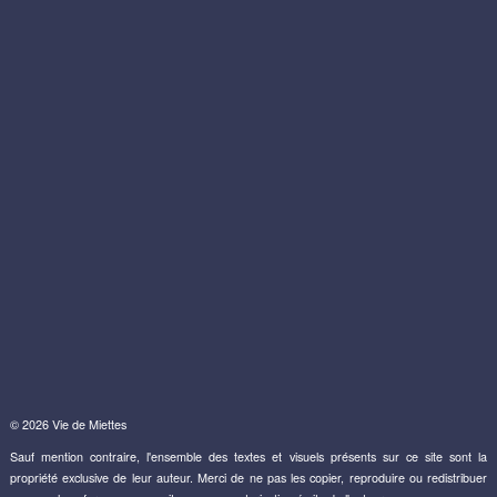
© 2026 Vie de Miettes
Sauf mention contraire, l'ensemble des textes et visuels présents sur ce site sont la
propriété exclusive de leur auteur. Merci de ne pas les copier, reproduire ou redistribuer