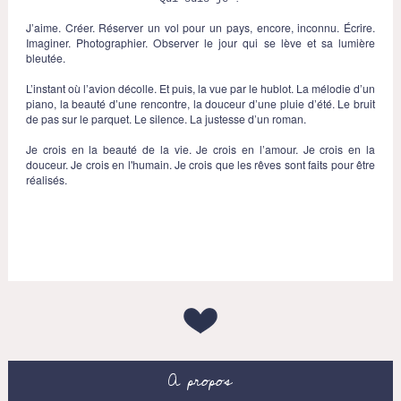
J’aime. Créer. Réserver un vol pour un pays, encore, inconnu. Écrire.
Imaginer. Photographier. Observer le jour qui se lève et sa lumière
bleutée.
L’instant où l’avion décolle. Et puis, la vue par le hublot. La mélodie d’un
piano, la beauté d’une rencontre, la douceur d’une pluie d’été. Le bruit
de pas sur le parquet. Le silence. La justesse d’un roman.
Je crois en la beauté de la vie. Je crois en l’amour. Je crois en la
douceur. Je crois en l'humain. Je crois que les rêves sont faits pour être
réalisés.
A propos