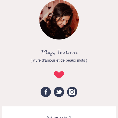
May, Toulouse
{ vivre d'amour et de beaux mots }
Facebook
Twitter
Instagram
Qui suis-je ?