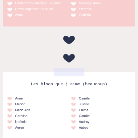
Photographe mariage Toulouse
Massage Auriol
Home organiser Toulouse
Florence
Anne
Godiche
Les blogs que j'aime (beaucoup)
Anne
Camille
Marion
Justine
Marie Anh
Emma
Caroline
Camille
Noémie
Audrey
Aeren
Aubes