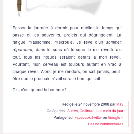
Passer la journée à dormir pour oublier le temps qui
passe et les souvenirs, projets qui dégringolent. La
fatigue m’assomme, m’écroule. Je rêve d’un
sommeil
dans le sens où lorsque je me réveillerais
réparateur,
tout, tous les nœuds seraient défaits à mon réveil.
Pourtant, mon cerveau est toujours autant en vrac à
chaque réveil. Alors, je me rendors, on sait jamais, peut-
être que le prochain réveil sera le bon, qui sait.
Dis, c’est quand le bonheur?
Rédigé le 24 novembre 2008 par
May
Catégories :
Autres
,
Collioure
,
Les mots du jour
Partager sur
Facebook
,
Twitter
ou
Google +
Pas de commentaires