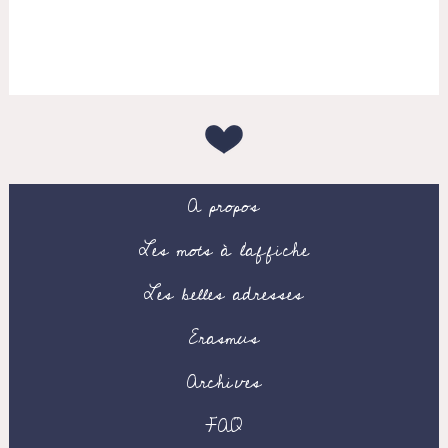
A propos
Les mots à l’affiche
Les belles adresses
Erasmus
Archives
FAQ