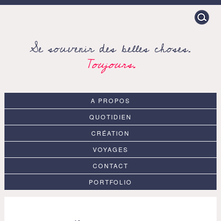
Search
for:
Se souvenir des belles choses.
Toujours.
A PROPOS
QUOTIDIEN
CRÉATION
VOYAGES
CONTACT
PORTFOLIO