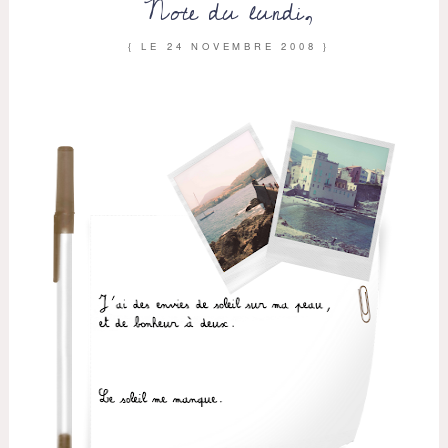
Note du lundi,
{ LE
24 NOVEMBRE 2008
}