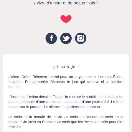
{ vivre d'amour et de beaux mots }
Facebook
Twitter
Instagram
Qui suis-je ?
J’aime. Créer. Réserver un vol pour un pays, encore, inconnu. Écrire.
Imaginer. Photographier. Observer le jour qui se lève et sa lumière
bleutée.
L’instant où l’avion décolle. Et puis, la vue par le hublot. La mélodie d’un
piano, la beauté d’une rencontre, la douceur d’une pluie d’été. Le bruit
de pas sur le parquet. Le silence. La justesse d’un roman.
Je crois en la beauté de la vie. Je crois en l’amour. Je crois en la
douceur. Je crois en l'humain. Je crois que les rêves sont faits pour être
réalisés.