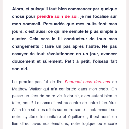
Alors, et puisqu’il faut bien commencer par quelque
chose pour
prendre soin de soi
, je me focalise sur
mon sommeil. Persuadée que mes nuits font mes
jours, c’est aussi ce qui me semble le plus simple à
ajuster. Cela sera le fil conducteur de tous mes
changements : faire un pas après l’autre. Ne pas
essayer de tout révolutionner en un jour, avancer
doucement et sûrement. Petit à petit, l’oiseau fait
son nid.
Le premier pas fut de lire
de
Pourquoi nous dormons
Matthew Walker qui m’a confortée dans mon choix. On
passe un tiers de notre vie à dormir, alors autant bien le
faire, non ? Le sommeil est au centre de notre bien-être.
S’il a bien sûr des effets sur notre santé – notamment sur
notre système immunitaire et équilibre -, il est aussi en
lien direct avec nos émotions, notre logique ou encore