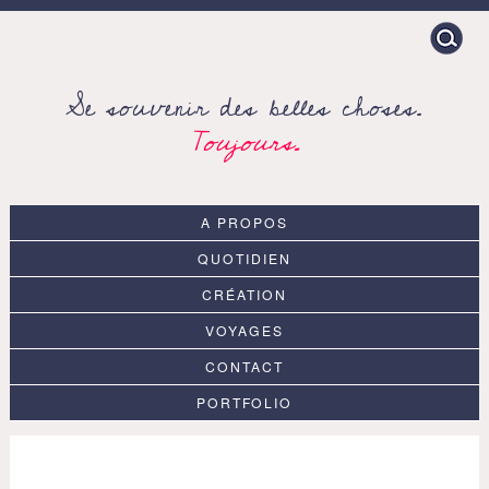
Search
for:
Se souvenir des belles choses.
Toujours.
A PROPOS
QUOTIDIEN
CRÉATION
VOYAGES
CONTACT
PORTFOLIO