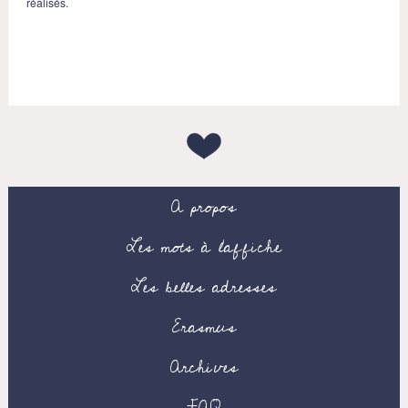
réalisés.
A propos
Les mots à l’affiche
Les belles adresses
Erasmus
Archives
FAQ