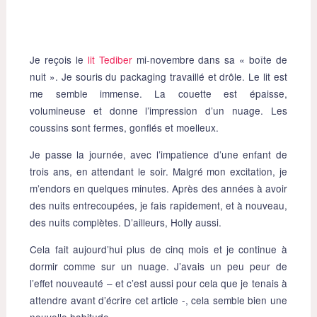
Je reçois le
lit Tediber
mi-novembre dans sa « boîte de
nuit ». Je souris du packaging travaillé et drôle. Le lit est
me semble immense. La couette est épaisse,
volumineuse et donne l’impression d’un nuage. Les
coussins sont fermes, gonflés et moelleux.
Je passe la journée, avec l’impatience d’une enfant de
trois ans, en attendant le soir. Malgré mon excitation, je
m’endors en quelques minutes. Après des années à avoir
des nuits entrecoupées, je fais rapidement, et à nouveau,
des nuits complètes. D’ailleurs, Holly aussi.
Cela fait aujourd’hui plus de cinq mois et je continue à
dormir comme sur un nuage. J’avais un peu peur de
l’effet nouveauté – et c’est aussi pour cela que je tenais à
attendre avant d’écrire cet article -, cela semble bien une
nouvelle habitude.