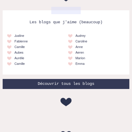
Les blogs que j'aime (beaucoup)
Justine
Audrey
Fabienne
Caroline
Camille
Anne
Aubes
Aeren
Aurélie
Marion
Camille
Emma
Découvrir tous les blogs