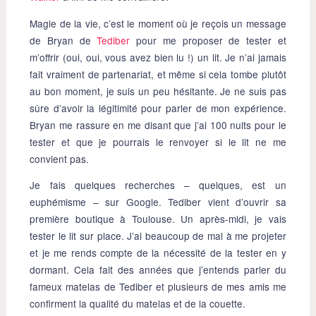
Magie de la vie, c’est le moment où je reçois un message
de Bryan de
Tediber
pour me proposer de tester et
m’offrir (oui, oui, vous avez bien lu !) un lit. Je n’ai jamais
fait vraiment de partenariat, et même si cela tombe plutôt
au bon moment, je suis un peu hésitante. Je ne suis pas
sûre d’avoir la légitimité pour parler de mon expérience.
Bryan me rassure en me disant que j’ai 100 nuits pour le
tester et que je pourrais le renvoyer si le lit ne me
convient pas.
Je fais quelques recherches – quelques, est un
euphémisme – sur Google. Tediber vient d’ouvrir sa
première boutique à Toulouse. Un après-midi, je vais
tester le lit sur place. J’ai beaucoup de mal à me projeter
et je me rends compte de la nécessité de la tester en y
dormant. Cela fait des années que j’entends parler du
fameux matelas de Tediber et plusieurs de mes amis me
confirment la qualité du matelas et de la couette.