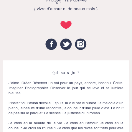
{ vivre d'amour et de beaux mots }
Facebook
Twitter
Instagram
Qui suis-je ?
J’aime. Créer. Réserver un vol pour un pays, encore, inconnu. Écrire.
Imaginer. Photographier. Observer le jour qui se lève et sa lumière
bleutée.
L’instant où l’avion décolle. Et puis, la vue par le hublot. La mélodie d’un
piano, la beauté d’une rencontre, la douceur d’une pluie d’été. Le bruit
de pas sur le parquet. Le silence. La justesse d’un roman.
Je crois en la beauté de la vie. Je crois en l’amour. Je crois en la
douceur. Je crois en l'humain. Je crois que les rêves sont faits pour être