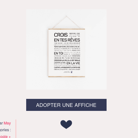
ADOPTER UNE AFFICHE
ar
May
ories :
ogle +