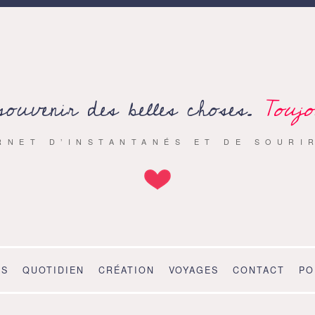
souvenir des belles choses.
Toujo
RNET D’INSTANTANÉS ET DE SOURI
OS
QUOTIDIEN
CRÉATION
VOYAGES
CONTACT
PO