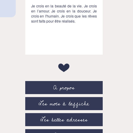
Je crois en la beauté de la vie. Je crois
en l’amour. Je crois en la douceur. Je
crois en l'humain. Je crois que les rêves
sont faits pour être réalisés.
A propos
Les mots à l’affiche
Les belles adresses