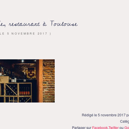
e, restaurant à Toulouse
 LE
5 NOVEMBRE 2017
}
Rédigé le 5 novembre 2017 p
Catég
Partager sur
Facebook
,
Twitter
ou
Go