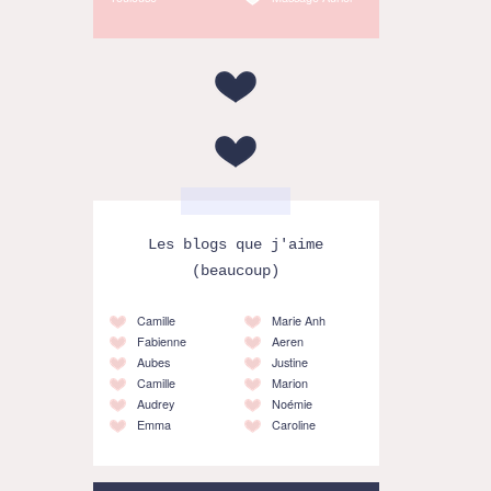
Les blogs que j'aime
(beaucoup)
Camille
Marie Anh
Fabienne
Aeren
Aubes
Justine
Camille
Marion
Audrey
Noémie
Emma
Caroline