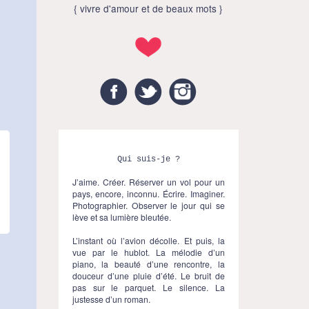
{ vivre d'amour et de beaux mots }
Facebook
Twitter
Instagram
Qui suis-je ?
J’aime. Créer. Réserver un vol pour un
pays, encore, inconnu. Écrire. Imaginer.
Photographier. Observer le jour qui se
lève et sa lumière bleutée.
L’instant où l’avion décolle. Et puis, la
vue par le hublot. La mélodie d’un
piano, la beauté d’une rencontre, la
douceur d’une pluie d’été. Le bruit de
pas sur le parquet. Le silence. La
justesse d’un roman.