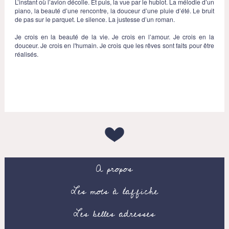
L’instant où l’avion décolle. Et puis, la vue par le hublot. La mélodie d’un
piano, la beauté d’une rencontre, la douceur d’une pluie d’été. Le bruit
de pas sur le parquet. Le silence. La justesse d’un roman.
Je crois en la beauté de la vie. Je crois en l’amour. Je crois en la
douceur. Je crois en l'humain. Je crois que les rêves sont faits pour être
réalisés.
A propos
Les mots à l’affiche
Les belles adresses