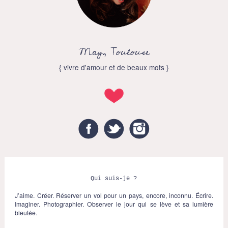
May, Toulouse
{ vivre d'amour et de beaux mots }
Facebook
Twitter
Instagram
Qui suis-je ?
J’aime. Créer. Réserver un vol pour un pays, encore, inconnu. Écrire.
Imaginer. Photographier. Observer le jour qui se lève et sa lumière
bleutée.