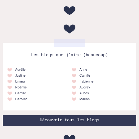
Les blogs que j'aime (beaucoup)
Aurélie
Anne
Justine
Camille
Emma
Fabienne
Noémie
Audrey
Camille
Aubes
Caroline
Marion
Découvrir tous les blogs