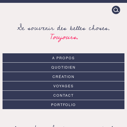
Search
for:
Se souvenir des belles choses.
Toujours.
A PROPOS
QUOTIDIEN
CRÉATION
VOYAGES
CONTACT
PORTFOLIO