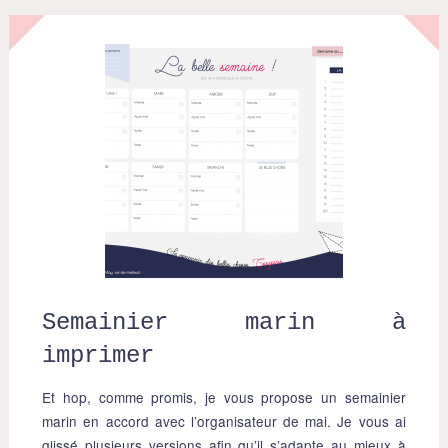
Semainier marin à
imprimer
Et hop, comme promis, je vous propose un semainier
marin en accord avec l’organisateur de mai. Je vous ai
glissé plusieurs versions afin qu’il s’adapte au mieux à