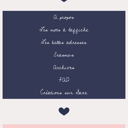
A propos
Les mots à l’affiche
Les belles adresses
Erasmus
Archives
FAQ
Créations sur Saxe