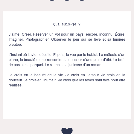
Qui suis-je ?
J’aime. Créer. Réserver un vol pour un pays, encore, inconnu. Écrire.
Imaginer. Photographier. Observer le jour qui se lève et sa lumière
bleutée.
L’instant où l’avion décolle. Et puis, la vue par le hublot. La mélodie d’un
piano, la beauté d’une rencontre, la douceur d’une pluie d’été. Le bruit
de pas sur le parquet. Le silence. La justesse d’un roman.
Je crois en la beauté de la vie. Je crois en l’amour. Je crois en la
douceur. Je crois en l'humain. Je crois que les rêves sont faits pour être
réalisés.