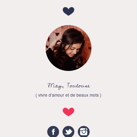
May, Toulouse
{ vivre d'amour et de beaux mots }
Facebook
Twitter
Instagram