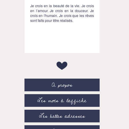
Je crois en la beauté de la vie. Je crois
en l’amour. Je crois en la douceur. Je
crois en l'humain. Je crois que les rêves
sont faits pour être réalisés.
A propos
Les mots à l’affiche
Les belles adresses