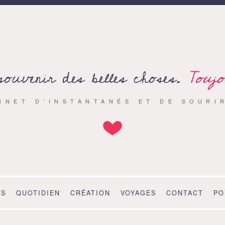
souvenir des belles choses.
Toujo
RNET D’INSTANTANÉS ET DE SOURI
OS
QUOTIDIEN
CRÉATION
VOYAGES
CONTACT
PO