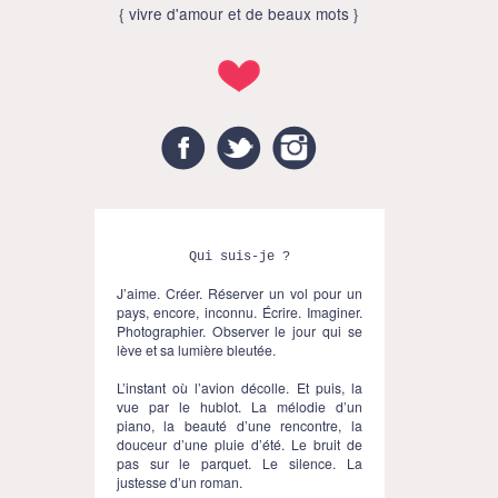
{ vivre d'amour et de beaux mots }
Facebook
Twitter
Instagram
Qui suis-je ?
J’aime. Créer. Réserver un vol pour un
pays, encore, inconnu. Écrire. Imaginer.
Photographier. Observer le jour qui se
lève et sa lumière bleutée.
L’instant où l’avion décolle. Et puis, la
vue par le hublot. La mélodie d’un
piano, la beauté d’une rencontre, la
douceur d’une pluie d’été. Le bruit de
pas sur le parquet. Le silence. La
justesse d’un roman.