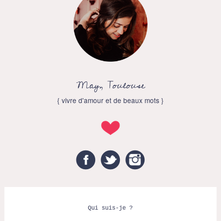
May, Toulouse
{ vivre d'amour et de beaux mots }
Facebook
Twitter
Instagram
Qui suis-je ?