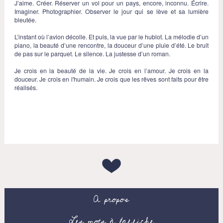
J’aime. Créer. Réserver un vol pour un pays, encore, inconnu. Écrire.
Imaginer. Photographier. Observer le jour qui se lève et sa lumière
bleutée.
L’instant où l’avion décolle. Et puis, la vue par le hublot. La mélodie d’un
piano, la beauté d’une rencontre, la douceur d’une pluie d’été. Le bruit
de pas sur le parquet. Le silence. La justesse d’un roman.
Je crois en la beauté de la vie. Je crois en l’amour. Je crois en la
douceur. Je crois en l'humain. Je crois que les rêves sont faits pour être
réalisés.
A propos
Les mots à l’affiche