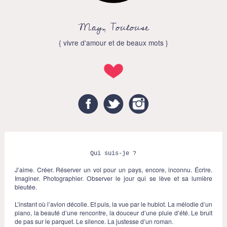
May, Toulouse
{ vivre d'amour et de beaux mots }
Facebook
Twitter
Instagram
Qui suis-je ?
J’aime. Créer. Réserver un vol pour un pays, encore, inconnu. Écrire.
Imaginer. Photographier. Observer le jour qui se lève et sa lumière
bleutée.
L’instant où l’avion décolle. Et puis, la vue par le hublot. La mélodie d’un
piano, la beauté d’une rencontre, la douceur d’une pluie d’été. Le bruit
de pas sur le parquet. Le silence. La justesse d’un roman.