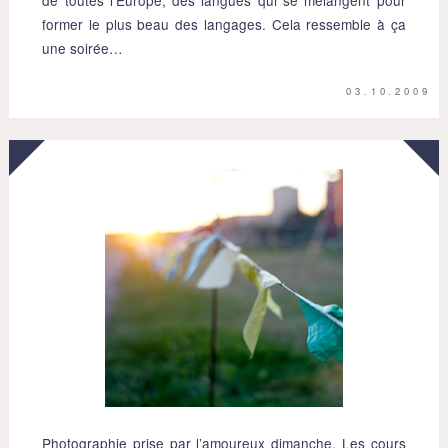
de toutes l’Europe, des langues qui se mélangent pour
former le plus beau des langages. Cela ressemble à ça
une soirée…
03.10.2009
Photographie prise par l’amoureux dimanche. Les cours