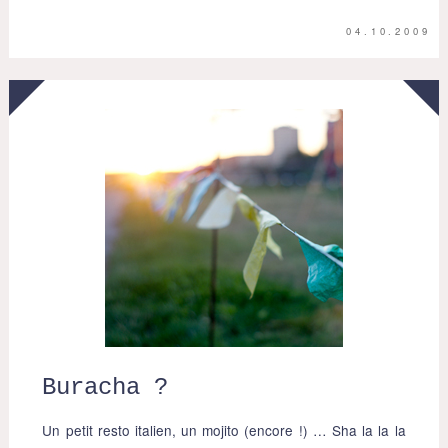
04.10.2009
Buracha ?
Un petit resto italien, un mojito (encore !) … Sha la la la