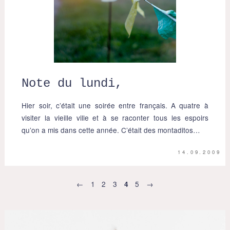
Note du lundi,
Hier soir, c’était une soirée entre français. A quatre à
visiter la vieille ville et à se raconter tous les espoirs
qu’on a mis dans cette année. C’était des montaditos…
14.09.2009
←
1
2
3
5
→
4