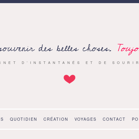
souvenir des belles choses.
Toujo
RNET D’INSTANTANÉS ET DE SOURI
OS
QUOTIDIEN
CRÉATION
VOYAGES
CONTACT
PO