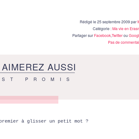
Rédigé le 25 septembre 2009 par
Catégorie :
Ma vie en Eras
Partager sur
Facebook
,
Twitter
ou
Googl
Pas de commentai
 AIMEREZ AUSSI
EST PROMIS
premier à glisser un petit mot ?