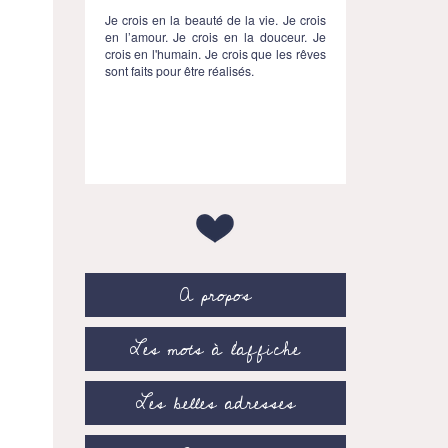
Je crois en la beauté de la vie. Je crois
en l’amour. Je crois en la douceur. Je
crois en l'humain. Je crois que les rêves
sont faits pour être réalisés.
A propos
Les mots à l’affiche
Les belles adresses