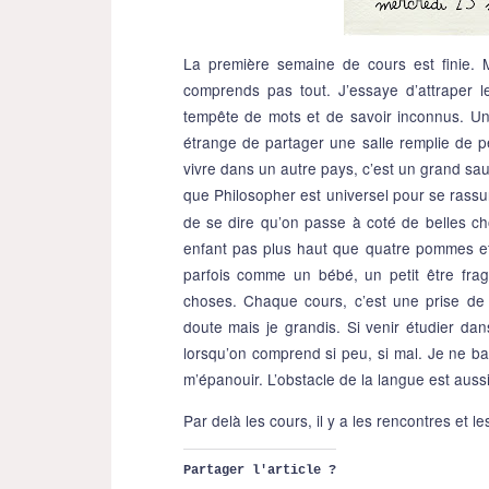
La première semaine de cours est finie.
comprends pas tout. J’essaye d’attraper l
tempête de mots et de savoir inconnus. Un
étrange de partager une salle remplie de p
vivre dans un autre pays, c’est un grand saut
que Philosopher est universel pour se rassu
de se dire qu’on passe à coté de belles 
enfant pas plus haut que quatre pommes et q
parfois comme un bébé, un petit être fragi
choses. Chaque cours, c’est une prise de c
doute mais je grandis. Si venir étudier dan
lorsqu’on comprend si peu, si mal. Je ne ba
m’épanouir. L’obstacle de la langue est auss
Par delà les cours, il y a les rencontres et 
Partager l'article ?