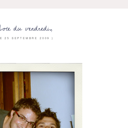
ote du vendredi,
LE
25 SEPTEMBRE 2009
}