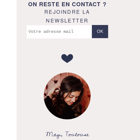
ON RESTE EN CONTACT ?
REJOINDRE LA
NEWSLETTER
May, Toulouse