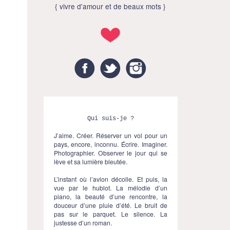
{ vivre d'amour et de beaux mots }
Facebook
Twitter
Instagram
Qui suis-je ?
J’aime. Créer. Réserver un vol pour un
pays, encore, inconnu. Écrire. Imaginer.
Photographier. Observer le jour qui se
lève et sa lumière bleutée.
L’instant où l’avion décolle. Et puis, la
vue par le hublot. La mélodie d’un
piano, la beauté d’une rencontre, la
douceur d’une pluie d’été. Le bruit de
pas sur le parquet. Le silence. La
justesse d’un roman.