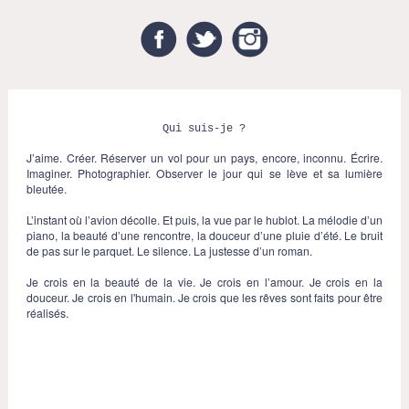
Facebook
Twitter
Instagram
Qui suis-je ?
J’aime. Créer. Réserver un vol pour un pays, encore, inconnu. Écrire.
Imaginer. Photographier. Observer le jour qui se lève et sa lumière
bleutée.
L’instant où l’avion décolle. Et puis, la vue par le hublot. La mélodie d’un
piano, la beauté d’une rencontre, la douceur d’une pluie d’été. Le bruit
de pas sur le parquet. Le silence. La justesse d’un roman.
Je crois en la beauté de la vie. Je crois en l’amour. Je crois en la
douceur. Je crois en l'humain. Je crois que les rêves sont faits pour être
réalisés.