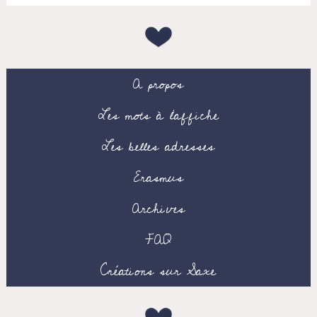
A propos
Les mots à l’affiche
Les belles adresses
Erasmus
Archives
FAQ
Créations sur Saxe