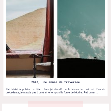
2025, une année de traversée
J’ai hésité à publier ce bilan. Puis j’ai décidé de le laisser tel qu’il est. L’année
précédente, je n’avais pas trouvé ni le temps ni la force de l’écrire. Retrouver…