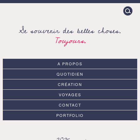
Search
for:
Se souvenir des belles choses.
Toujours.
A PROPOS
QUOTIDIEN
CRÉATION
VOYAGES
CONTACT
PORTFOLIO