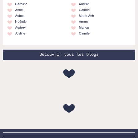
Caroline
Aurélie
Anne
Camille
Aubes
Marie Anh
Noémie
Aeren
Audrey
Marion
Justine
Camille
Découvrir tous les blogs