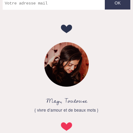
May, Toulouse
{ vivre d'amour et de beaux mots }