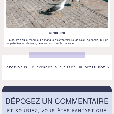
Barcelone
Et puis, il y a eu le manque. Le manque d’extraordinaire, de soleil, de poésie. Sur un
coup de tête, ou de cœur, faire son sac. Fuir la routine et…
Serez-vous le premier à glisser un petit mot ?
DÉPOSEZ UN COMMENTAIRE
ET SOURIEZ, VOUS ÊTES FANTASTIQUE