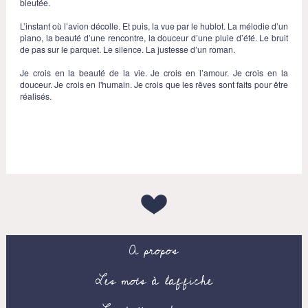
bleutée.
L’instant où l’avion décolle. Et puis, la vue par le hublot. La mélodie d’un
piano, la beauté d’une rencontre, la douceur d’une pluie d’été. Le bruit
de pas sur le parquet. Le silence. La justesse d’un roman.
Je crois en la beauté de la vie. Je crois en l’amour. Je crois en la
douceur. Je crois en l'humain. Je crois que les rêves sont faits pour être
réalisés.
A propos
Les mots à l’affiche