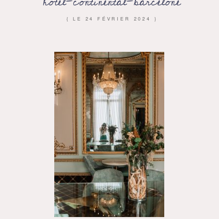
hotel-continental-barcelone
{ LE
24 FÉVRIER 2024
}