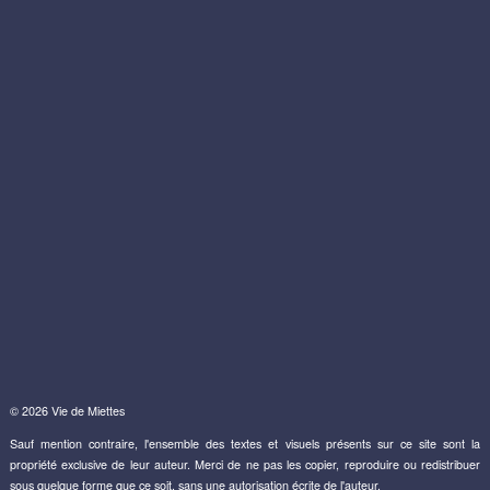
© 2026 Vie de Miettes
Sauf mention contraire, l'ensemble des textes et visuels présents sur ce site sont la
propriété exclusive de leur auteur. Merci de ne pas les copier, reproduire ou redistribuer
sous quelque forme que ce soit, sans une autorisation écrite de l'auteur.