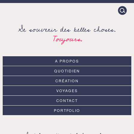
Search
for:
Se souvenir des belles choses.
Toujours.
A PROPOS
QUOTIDIEN
CRÉATION
VOYAGES
CONTACT
PORTFOLIO