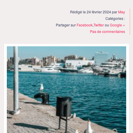
Rédigé le 24 février 2024 par
May
Catégories :
Partager sur
Facebook
,
Twitter
ou
Google +
Pas de commentaires