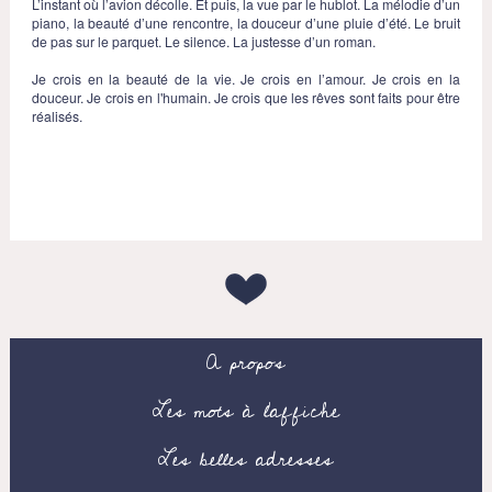
L’instant où l’avion décolle. Et puis, la vue par le hublot. La mélodie d’un
piano, la beauté d’une rencontre, la douceur d’une pluie d’été. Le bruit
de pas sur le parquet. Le silence. La justesse d’un roman.
Je crois en la beauté de la vie. Je crois en l’amour. Je crois en la
douceur. Je crois en l'humain. Je crois que les rêves sont faits pour être
réalisés.
A propos
Les mots à l’affiche
Les belles adresses