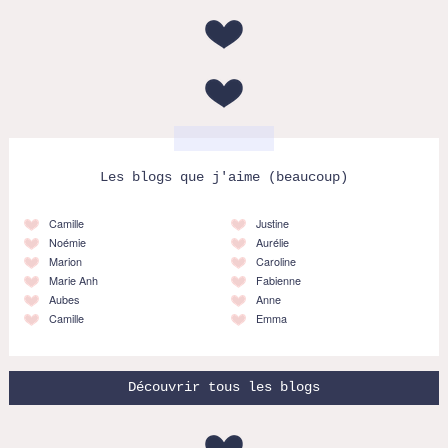
Les blogs que j'aime (beaucoup)
Camille
Justine
Noémie
Aurélie
Marion
Caroline
Marie Anh
Fabienne
Aubes
Anne
Camille
Emma
Découvrir tous les blogs