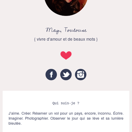
May, Toulouse
{ vivre d'amour et de beaux mots }
Facebook
Twitter
Instagram
Qui suis-je ?
J’aime. Créer. Réserver un vol pour un pays, encore, inconnu. Écrire.
Imaginer. Photographier. Observer le jour qui se lève et sa lumière
bleutée.