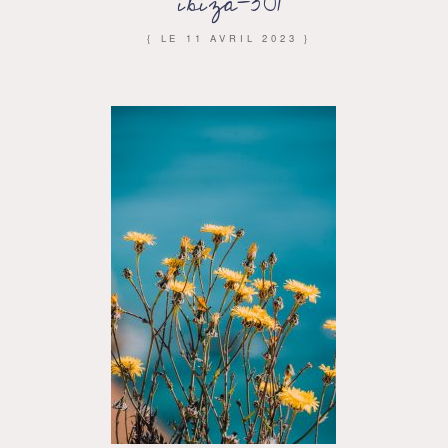
ibiza-301
{ LE
11 AVRIL 2023
}