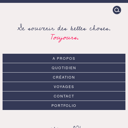
Search
for:
Se souvenir des belles choses.
Toujours.
A PROPOS
QUOTIDIEN
CRÉATION
VOYAGES
CONTACT
PORTFOLIO