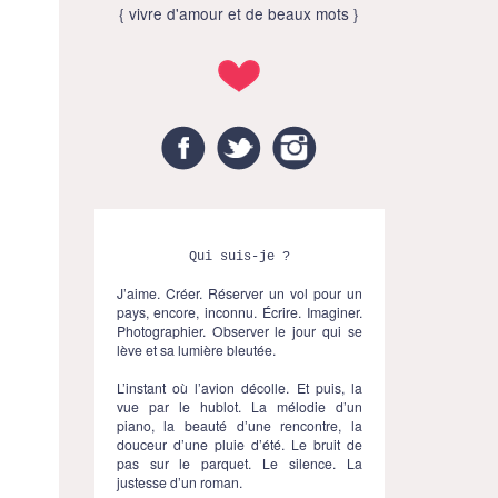
{ vivre d'amour et de beaux mots }
Facebook
Twitter
Instagram
Qui suis-je ?
J’aime. Créer. Réserver un vol pour un
pays, encore, inconnu. Écrire. Imaginer.
Photographier. Observer le jour qui se
lève et sa lumière bleutée.
L’instant où l’avion décolle. Et puis, la
vue par le hublot. La mélodie d’un
piano, la beauté d’une rencontre, la
douceur d’une pluie d’été. Le bruit de
pas sur le parquet. Le silence. La
justesse d’un roman.