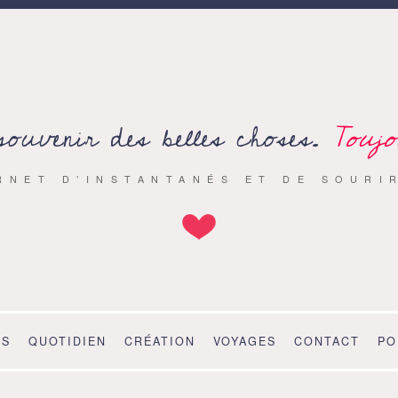
souvenir des belles choses.
Toujo
RNET D’INSTANTANÉS ET DE SOURI
OS
QUOTIDIEN
CRÉATION
VOYAGES
CONTACT
PO