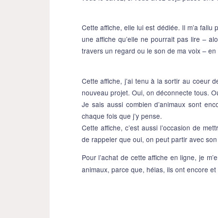
Cette affiche, elle lui est dédiée. Il m’a fallu
une affiche qu’elle ne pourrait pas lire – al
travers un regard ou le son de ma voix – en e
Cette affiche, j’ai tenu à la sortir au coeur d
nouveau projet. Oui, on déconnecte tous. Ou
Je sais aussi combien d’animaux sont enco
chaque fois que j’y pense.
Cette affiche, c’est aussi l’occasion de met
de rappeler que oui, on peut partir avec son
Pour l’achat de cette affiche en ligne, je m
animaux, parce que, hélas, ils ont encore et