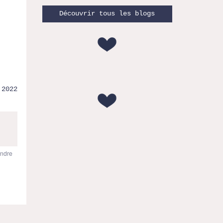
Découvrir tous les blogs
.2022
ndre