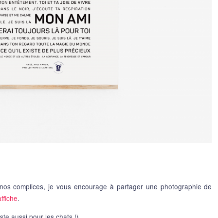
à nos complices, je vous encourage à partager une photographie de
ffiche
.
ste aussi pour les chats !)