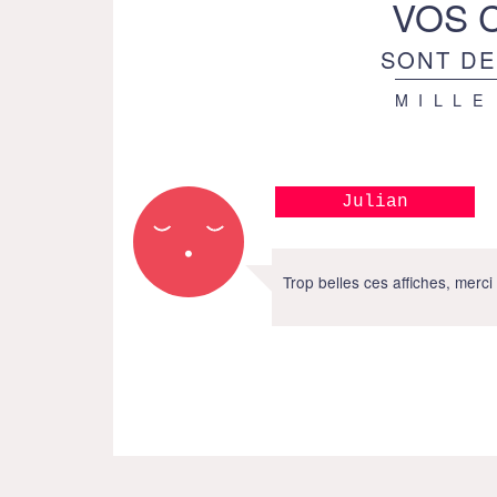
VOS 
SONT DE
MILLE
Julian
Trop belles ces affiches, merci