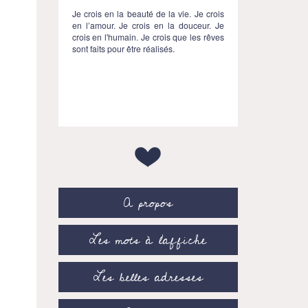
Je crois en la beauté de la vie. Je crois
en l’amour. Je crois en la douceur. Je
crois en l'humain. Je crois que les rêves
sont faits pour être réalisés.
A propos
Les mots à l’affiche
Les belles adresses