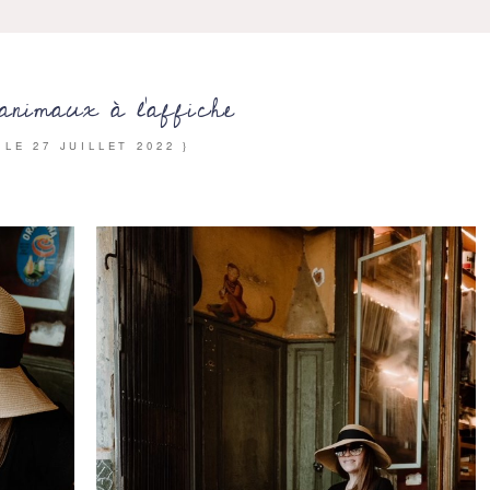
animaux à l’affiche
{ LE
27 JUILLET 2022
}