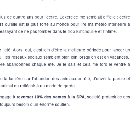
 plus de quatre ans pour l’écrire. L’exercice me semblait difficile : écrire
ors qu’elle est la plus forte au monde pour lire ma météo intérieure à
ssayant de ne pas tomber dans le trop kistchouille et l’intime.
e l’été. Alors, oui, c’est loin d’être la meilleure période pour lancer un
i, les réseaux sociaux semblent bien loin lorsqu’on est en vacances.
re abandonnés chaque été. Je le sais et cela me tord le ventre à
tre la lumière sur l’abandon des animaux en été, d’ouvrir la parole et
 animal ou réfléchir à un mode de garde.
’engage à
, société protectrice des
reverser 10% des ventes à la SPA
 toujours besoin d’un énorme soutien.