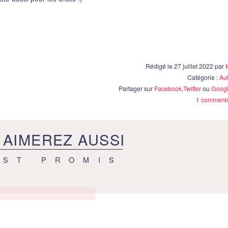
Rédigé le 27 juillet 2022 par
Catégorie :
Au
Partager sur
Facebook
,
Twitter
ou
Googl
1 commenta
 AIMEREZ AUSSI
EST PROMIS