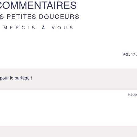
COMMENTAIRES
S PETITES DOUCEURS
 MERCIS À VOUS
03.12
 pour le partage !
Répo