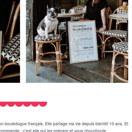
 un bouledogue français. Elle partage ma vie depuis bientôt 10 ans. Et
commande : c’est elle qui les prépare et vous chouchoute.