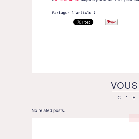
Partager l'article ?
VOUS
C'
No related posts.