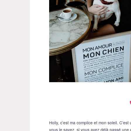
Holly, c’est ma complice et mon soleil. C’est
vous le savez, si vous avez déjà passé une 