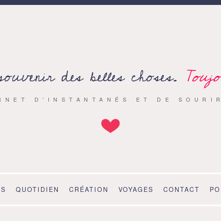
souvenir des belles choses.
Toujo
RNET D’INSTANTANÉS ET DE SOURI
OS
QUOTIDIEN
CRÉATION
VOYAGES
CONTACT
PO