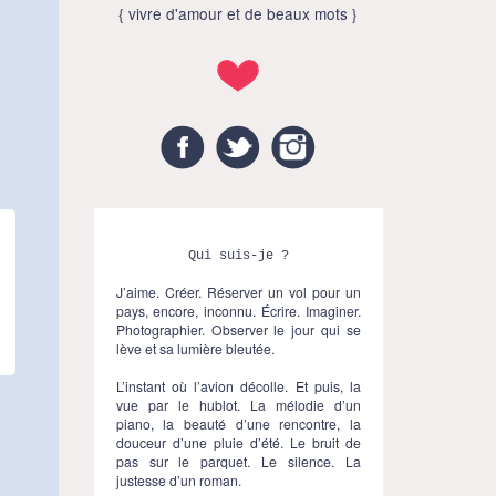
{ vivre d'amour et de beaux mots }
Facebook
Twitter
Instagram
Qui suis-je ?
J’aime. Créer. Réserver un vol pour un
pays, encore, inconnu. Écrire. Imaginer.
Photographier. Observer le jour qui se
lève et sa lumière bleutée.
L’instant où l’avion décolle. Et puis, la
vue par le hublot. La mélodie d’un
piano, la beauté d’une rencontre, la
douceur d’une pluie d’été. Le bruit de
pas sur le parquet. Le silence. La
justesse d’un roman.