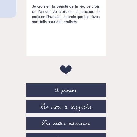
Je crois en la beauté de la vie. Je crois
en l’amour. Je crois en la douceur. Je
crois en l'humain. Je crois que les rêves
sont faits pour être réalisés.
A propos
Les mots à l’affiche
Les belles adresses