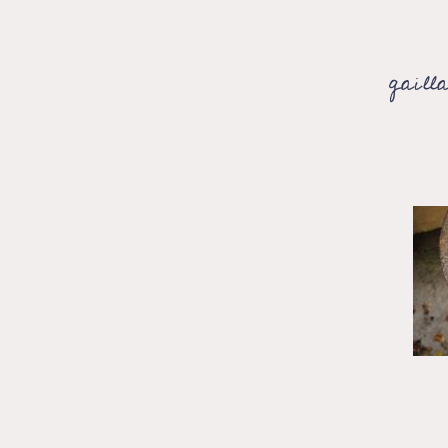
gaill