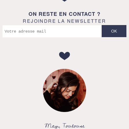
ON RESTE EN CONTACT ?
REJOINDRE LA NEWSLETTER
May, Toulouse