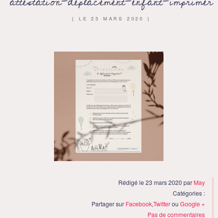
attestation-deplacement-enfant-imprimer
{ LE
23 MARS 2020
}
Rédigé le 23 mars 2020 par
May
Catégories :
Partager sur
Facebook
,
Twitter
ou
Google +
Pas de commentaires