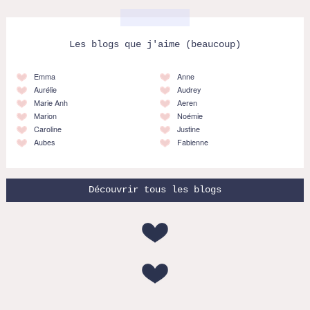
Les blogs que j'aime (beaucoup)
Emma
Anne
Aurélie
Audrey
Marie Anh
Aeren
Marion
Noémie
Caroline
Justine
Aubes
Fabienne
Découvrir tous les blogs