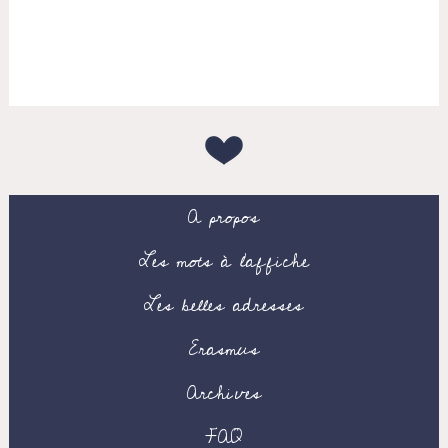
A propos
Les mots à l’affiche
Les belles adresses
Erasmus
Archives
FAQ