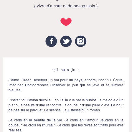
{ vivre d'amour et de beaux mots }
Facebook
Twitter
Instagram
Qui suis-je ?
J’aime. Créer. Réserver un vol pour un pays, encore, inconnu. Écrire.
Imaginer. Photographier. Observer le jour qui se lève et sa lumière
bleutée.
L’instant où l’avion décolle. Et puis, la vue par le hublot. La mélodie d’un
piano, la beauté d’une rencontre, la douceur d’une pluie d’été. Le bruit
de pas sur le parquet. Le silence. La justesse d’un roman.
Je crois en la beauté de la vie. Je crois en l’amour. Je crois en la
douceur. Je crois en l'humain. Je crois que les rêves sont faits pour être
réalisés.