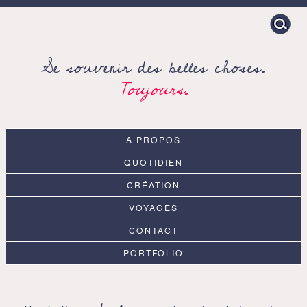
Search
for:
Se souvenir des belles choses.
Toujours.
A PROPOS
QUOTIDIEN
CRÉATION
VOYAGES
CONTACT
PORTFOLIO