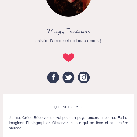
May, Toulouse
{ vivre d'amour et de beaux mots }
Facebook
Twitter
Instagram
Qui suis-je ?
J’aime. Créer. Réserver un vol pour un pays, encore, inconnu. Écrire.
Imaginer. Photographier. Observer le jour qui se lève et sa lumière
bleutée.