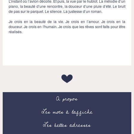
L’instant où l’avion décolle. Et puis, la vue par le hublot. La mélodie d’un
piano, la beauté d’une rencontre, la douceur d’une pluie d’été. Le bruit
de pas sur le parquet. Le silence. La justesse d’un roman.
Je crois en la beauté de la vie. Je crois en l’amour. Je crois en la
douceur. Je crois en l'humain. Je crois que les rêves sont faits pour être
réalisés.
A propos
Les mots à l’affiche
Les belles adresses