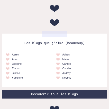
Les blogs que j'aime (beaucoup)
Aeren
Aubes
Anne
Marion
Caroline
Camille
Emma
Camille
Justine
Audrey
Fabienne
Noémie
Découvrir tous les blogs