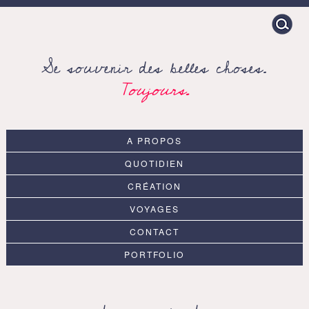
Search
for:
Se souvenir des belles choses.
Toujours.
A PROPOS
QUOTIDIEN
CRÉATION
VOYAGES
CONTACT
PORTFOLIO