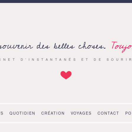
souvenir des belles choses.
Toujo
RNET D’INSTANTANÉS ET DE SOURI
OS
QUOTIDIEN
CRÉATION
VOYAGES
CONTACT
PO