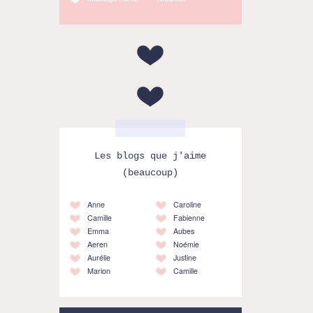
Les blogs que j'aime
(beaucoup)
Anne
Caroline
Camille
Fabienne
Emma
Aubes
Aeren
Noémie
Aurélie
Justine
Marion
Camille