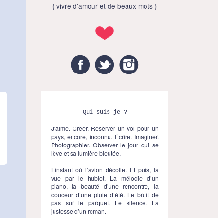
{ vivre d'amour et de beaux mots }
Facebook
Twitter
Instagram
Qui suis-je ?
J’aime. Créer. Réserver un vol pour un
pays, encore, inconnu. Écrire. Imaginer.
Photographier. Observer le jour qui se
lève et sa lumière bleutée.
L’instant où l’avion décolle. Et puis, la
vue par le hublot. La mélodie d’un
piano, la beauté d’une rencontre, la
douceur d’une pluie d’été. Le bruit de
pas sur le parquet. Le silence. La
justesse d’un roman.