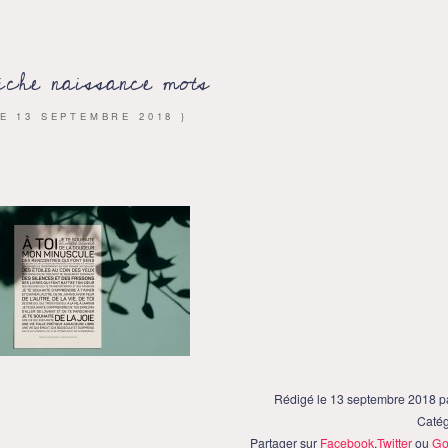
iche naissance mots
LE
13 SEPTEMBRE 2018
}
Rédigé le 13 septembre 2018 
Catég
Partager sur
Facebook
,
Twitter
ou
Go