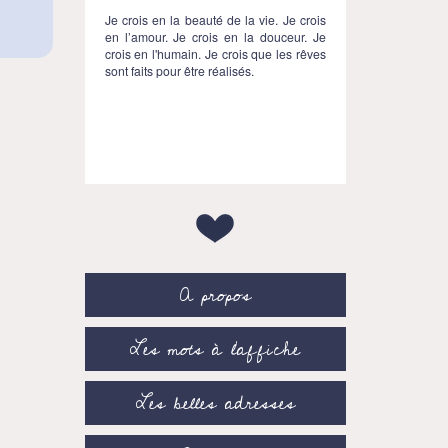
Je crois en la beauté de la vie. Je crois
en l’amour. Je crois en la douceur. Je
crois en l'humain. Je crois que les rêves
sont faits pour être réalisés.
A propos
Les mots à l’affiche
Les belles adresses