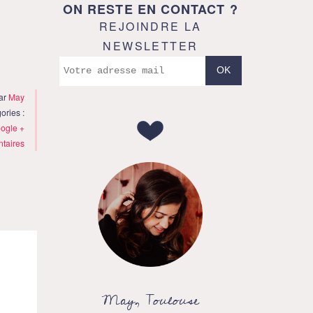
ON RESTE EN CONTACT ?
REJOINDRE LA
NEWSLETTER
par
May
ories :
ogle +
taires
May, Toulouse