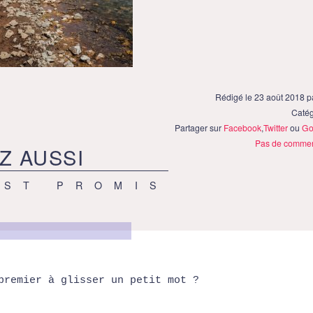
Rédigé le 23 août 2018 
Catég
Partager sur
Facebook
,
Twitter
ou
Go
Pas de commen
Z AUSSI
EST PROMIS
premier à glisser un petit mot ?