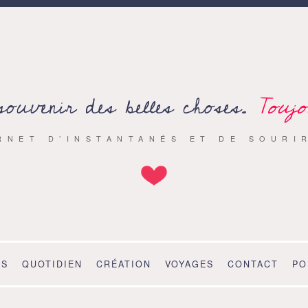
souvenir des belles choses.
Toujo
RNET D’INSTANTANÉS ET DE SOURI
OS
QUOTIDIEN
CRÉATION
VOYAGES
CONTACT
PO