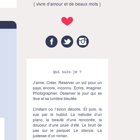
{ vivre d'amour et de beaux mots }
Facebook
Twitter
Instagram
Qui suis-je ?
J’aime. Créer. Réserver un vol pour un
pays, encore, inconnu. Écrire. Imaginer.
Photographier. Observer le jour qui se
lève et sa lumière bleutée.
L’instant où l’avion décolle. Et puis, la
vue par le hublot. La mélodie d’un
piano, la beauté d’une rencontre, la
douceur d’une pluie d’été. Le bruit de
pas sur le parquet. Le silence. La
justesse d’un roman.