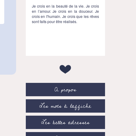
Je crois en la beauté de la vie. Je crois
en l’amour. Je crois en la douceur. Je
crois en l'humain. Je crois que les rêves
sont faits pour être réalisés.
A propos
Les mots à l’affiche
Les belles adresses