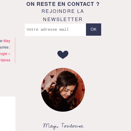
ON RESTE EN CONTACT ?
REJOINDRE LA
NEWSLETTER
par
May
ories :
ogle +
taires
May, Toulouse