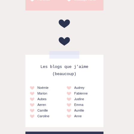
Les blogs que j'aime
(beaucoup)
Noémie
Audrey
Marion
Fabienne
Aubes
Justine
Aeren
Emma
Camille
Aurélie
Caroline
Anne