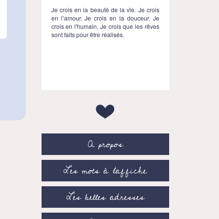
Je crois en la beauté de la vie. Je crois
en l’amour. Je crois en la douceur. Je
crois en l'humain. Je crois que les rêves
sont faits pour être réalisés.
A propos
Les mots à l’affiche
Les belles adresses