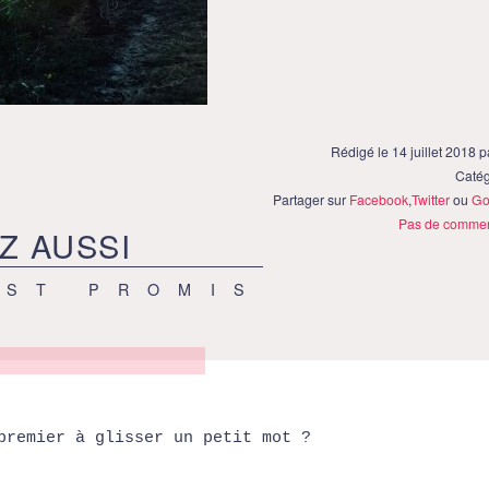
Rédigé le 14 juillet 2018 
Catég
Partager sur
Facebook
,
Twitter
ou
Go
Pas de commen
Z AUSSI
EST PROMIS
premier à glisser un petit mot ?