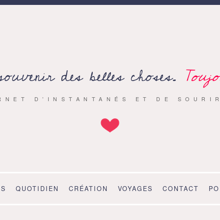
souvenir des belles choses.
Toujo
RNET D’INSTANTANÉS ET DE SOURI
OS
QUOTIDIEN
CRÉATION
VOYAGES
CONTACT
PO