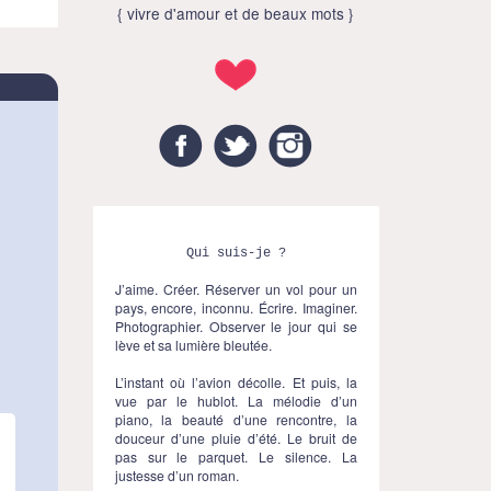
{ vivre d'amour et de beaux mots }
Facebook
Twitter
Instagram
Qui suis-je ?
J’aime. Créer. Réserver un vol pour un
pays, encore, inconnu. Écrire. Imaginer.
Photographier. Observer le jour qui se
lève et sa lumière bleutée.
L’instant où l’avion décolle. Et puis, la
vue par le hublot. La mélodie d’un
piano, la beauté d’une rencontre, la
douceur d’une pluie d’été. Le bruit de
pas sur le parquet. Le silence. La
justesse d’un roman.