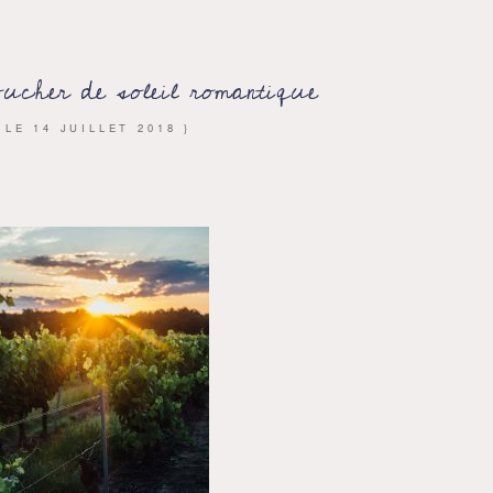
ucher de soleil romantique
{ LE
14 JUILLET 2018
}