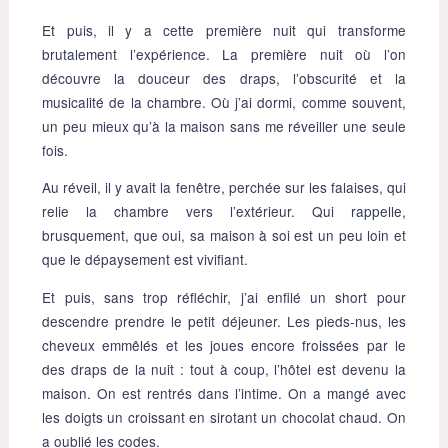
Et puis, il y a cette première nuit qui transforme
brutalement l’expérience. La première nuit où l’on
découvre la douceur des draps, l’obscurité et la
musicalité de la chambre. Où j’ai dormi, comme souvent,
un peu mieux qu’à la maison sans me réveiller une seule
fois.
Au réveil, il y avait la fenêtre, perchée sur les falaises, qui
relie la chambre vers l’extérieur. Qui rappelle,
brusquement, que oui, sa maison à soi est un peu loin et
que le dépaysement est vivifiant.
Et puis, sans trop réfléchir, j’ai enfilé un short pour
descendre prendre le petit déjeuner. Les pieds-nus, les
cheveux emmêlés et les joues encore froissées par le
des draps de la nuit : tout à coup, l’hôtel est devenu la
maison. On est rentrés dans l’intime. On a mangé avec
les doigts un croissant en sirotant un chocolat chaud. On
a oublié les codes.