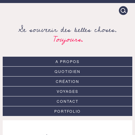
Search
for:
Se souvenir des belles choses.
Toujours.
A PROPOS
QUOTIDIEN
CRÉATION
VOYAGES
CONTACT
PORTFOLIO