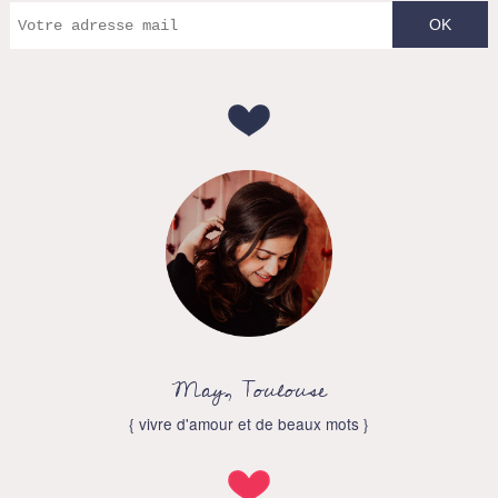
May, Toulouse
{ vivre d'amour et de beaux mots }