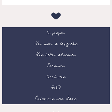
A propos
Les mots à l’affiche
Les belles adresses
Erasmus
Archives
FAQ
Créations sur Saxe