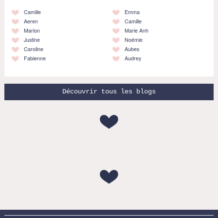
Camille
Emma
Aeren
Camille
Marion
Marie Anh
Justine
Noémie
Caroline
Aubes
Fabienne
Audrey
Découvrir tous les blogs