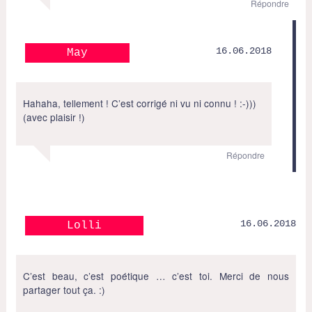
Répondre
16.06.2018
May
Hahaha, tellement ! C’est corrigé ni vu ni connu ! :-)))
(avec plaisir !)
Répondre
16.06.2018
Lolli
C’est beau, c’est poétique … c’est toi. Merci de nous
partager tout ça. :)