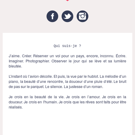
Facebook
Twitter
Instagram
Qui suis-je ?
J’aime. Créer. Réserver un vol pour un pays, encore, inconnu. Écrire.
Imaginer. Photographier. Observer le jour qui se lève et sa lumière
bleutée.
L’instant où l’avion décolle. Et puis, la vue par le hublot. La mélodie d’un
piano, la beauté d’une rencontre, la douceur d’une pluie d’été. Le bruit
de pas sur le parquet. Le silence. La justesse d’un roman.
Je crois en la beauté de la vie. Je crois en l’amour. Je crois en la
douceur. Je crois en l'humain. Je crois que les rêves sont faits pour être
réalisés.