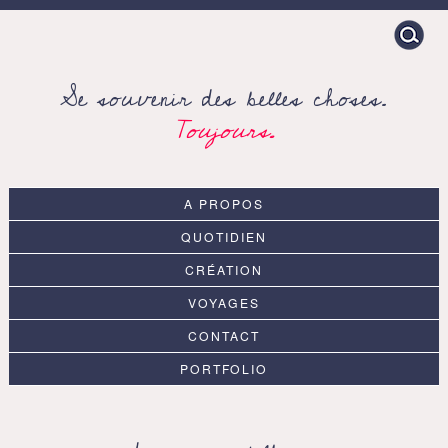
Search
for:
Se souvenir des belles choses.
Toujours.
A PROPOS
QUOTIDIEN
CRÉATION
VOYAGES
CONTACT
PORTFOLIO