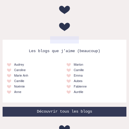
Les blogs que j'aime (beaucoup)
Audrey
Marion
Caroline
Camille
Marie Anh
Emma
Camille
Aubes
Noémie
Fabienne
Anne
Aurélie
Découvrir tous les blogs