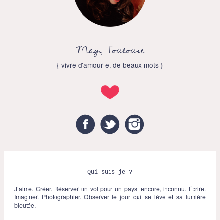
May, Toulouse
{ vivre d'amour et de beaux mots }
Facebook
Twitter
Instagram
Qui suis-je ?
J’aime. Créer. Réserver un vol pour un pays, encore, inconnu. Écrire.
Imaginer. Photographier. Observer le jour qui se lève et sa lumière
bleutée.