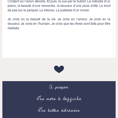
L’instant où l’avion décolle. Et puis, la vue par le hublot. La mélodie d’un
piano, la beauté d’une rencontre, la douceur d’une pluie d’été. Le bruit
de pas sur le parquet. Le silence. La justesse d’un roman.
Je crois en la beauté de la vie. Je crois en l’amour. Je crois en la
douceur. Je crois en l'humain. Je crois que les rêves sont faits pour être
réalisés.
A propos
Les mots à l’affiche
Les belles adresses