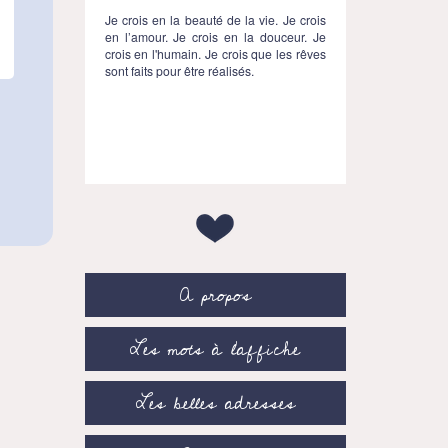
Je crois en la beauté de la vie. Je crois
en l’amour. Je crois en la douceur. Je
crois en l'humain. Je crois que les rêves
sont faits pour être réalisés.
A propos
Les mots à l’affiche
Les belles adresses