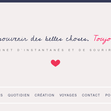
souvenir des belles choses.
Toujo
RNET D’INSTANTANÉS ET DE SOURI
OS
QUOTIDIEN
CRÉATION
VOYAGES
CONTACT
PO