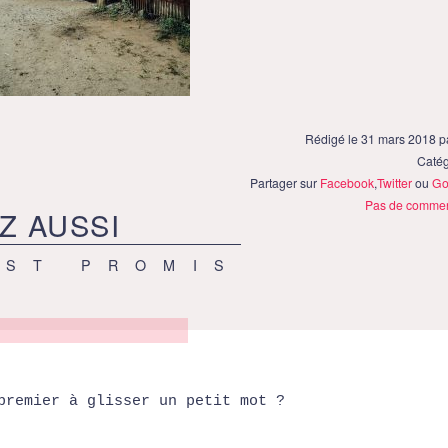
Rédigé le 31 mars 2018 
Catég
Partager sur
Facebook
,
Twitter
ou
Go
Pas de commen
Z AUSSI
EST PROMIS
premier à glisser un petit mot ?