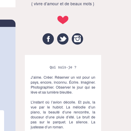
{ vivre d'amour et de beaux mots }
Facebook
Twitter
Instagram
Qui suis-je ?
J’aime. Créer. Réserver un vol pour un
pays, encore, inconnu. Écrire. Imaginer.
Photographier. Observer le jour qui se
lève et sa lumière bleutée.
L’instant où l’avion décolle. Et puis, la
vue par le hublot. La mélodie d’un
piano, la beauté d’une rencontre, la
douceur d’une pluie d’été. Le bruit de
pas sur le parquet. Le silence. La
justesse d’un roman.