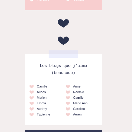
Les blogs que j'aime
(beaucoup)
Camille
Anne
Aubes
Noémie
Marion
Camille
Emma
Marie Anh
Audrey
Caroline
Fabienne
Aeren