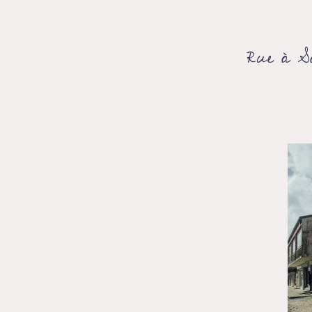
Rue à S