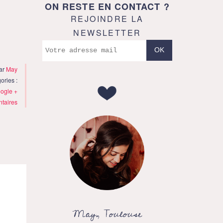
ON RESTE EN CONTACT ?
REJOINDRE LA
NEWSLETTER
par
May
ories :
ogle +
taires
May, Toulouse