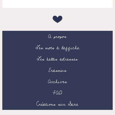
A propos
Les mots à l’affiche
Les belles adresses
Erasmus
Archives
FAQ
Créations sur Saxe