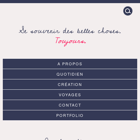
Search
for:
Se souvenir des belles choses.
Toujours.
A PROPOS
QUOTIDIEN
CRÉATION
VOYAGES
CONTACT
PORTFOLIO