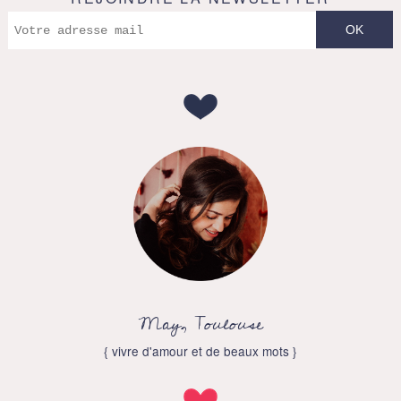
May, Toulouse
{ vivre d'amour et de beaux mots }