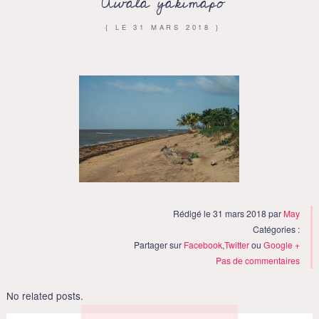
Awala yakimapo
{ LE
31 MARS 2018
}
Rédigé le 31 mars 2018 par
May
Catégories :
Partager sur
Facebook
,
Twitter
ou
Google +
Pas de commentaires
No related posts.