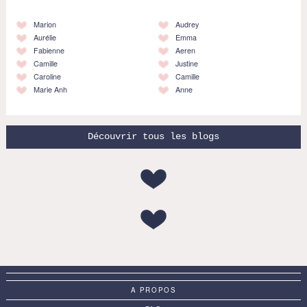
Marion
Audrey
Aurélie
Emma
Fabienne
Aeren
Camille
Justine
Caroline
Camille
Marie Anh
Anne
Découvrir tous les blogs
A PROPOS