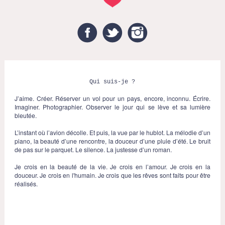
Facebook
Twitter
Instagram
Qui suis-je ?
J’aime. Créer. Réserver un vol pour un pays, encore, inconnu. Écrire.
Imaginer. Photographier. Observer le jour qui se lève et sa lumière
bleutée.
L’instant où l’avion décolle. Et puis, la vue par le hublot. La mélodie d’un
piano, la beauté d’une rencontre, la douceur d’une pluie d’été. Le bruit
de pas sur le parquet. Le silence. La justesse d’un roman.
Je crois en la beauté de la vie. Je crois en l’amour. Je crois en la
douceur. Je crois en l'humain. Je crois que les rêves sont faits pour être
réalisés.