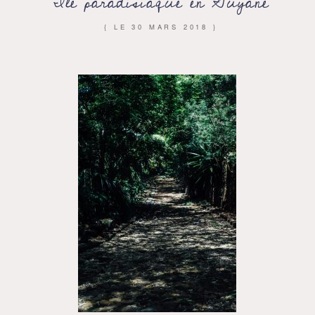
Ile paradisiaque en Guyane
{ LE
30 MARS 2018
}