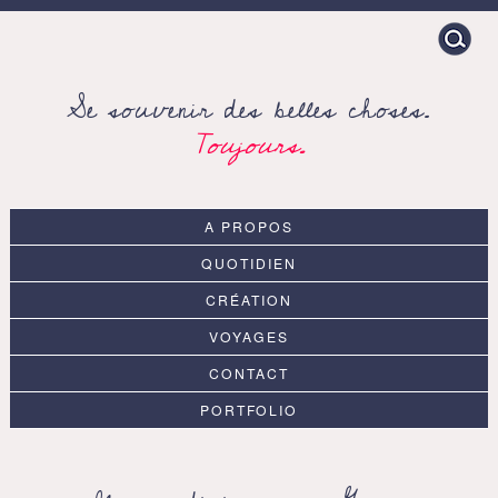
Search
for:
Se souvenir des belles choses.
Toujours.
A PROPOS
QUOTIDIEN
CRÉATION
VOYAGES
CONTACT
PORTFOLIO