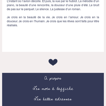
L’instant où l’avion décolle. Et puis, la vue par le hublot. La mélodie d’un
piano, la beauté d’une rencontre, la douceur d’une pluie d’été. Le bruit
de pas sur le parquet. Le silence. La justesse d’un roman.
Je crois en la beauté de la vie. Je crois en l’amour. Je crois en la
douceur. Je crois en l'humain. Je crois que les rêves sont faits pour être
réalisés.
A propos
Les mots à l’affiche
Les belles adresses