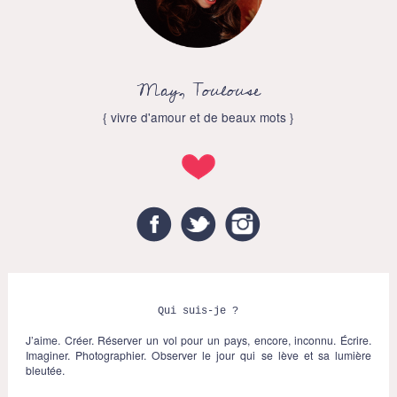
May, Toulouse
{ vivre d'amour et de beaux mots }
Facebook
Twitter
Instagram
Qui suis-je ?
J’aime. Créer. Réserver un vol pour un pays, encore, inconnu. Écrire.
Imaginer. Photographier. Observer le jour qui se lève et sa lumière
bleutée.