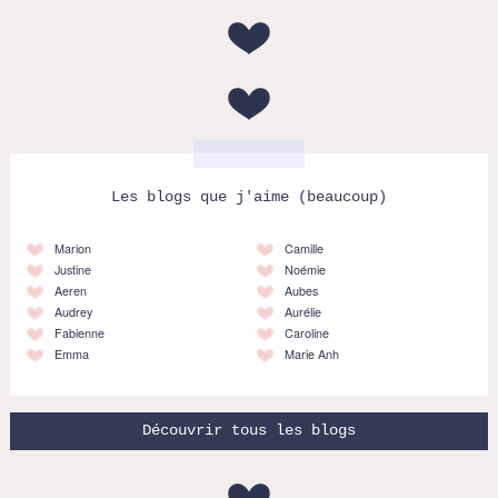
Les blogs que j'aime (beaucoup)
Marion
Camille
Justine
Noémie
Aeren
Aubes
Audrey
Aurélie
Fabienne
Caroline
Emma
Marie Anh
Découvrir tous les blogs