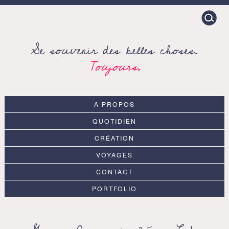
Search
for:
Se souvenir des belles choses.
Toujours.
A PROPOS
QUOTIDIEN
CRÉATION
VOYAGES
CONTACT
PORTFOLIO