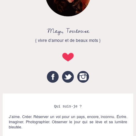
May, Toulouse
{ vivre d'amour et de beaux mots }
Facebook
Twitter
Instagram
Qui suis-je ?
J’aime. Créer. Réserver un vol pour un pays, encore, inconnu. Écrire.
Imaginer. Photographier. Observer le jour qui se lève et sa lumière
bleutée.