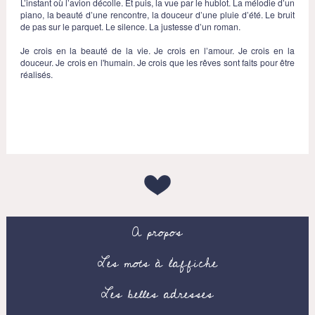
L’instant où l’avion décolle. Et puis, la vue par le hublot. La mélodie d’un
piano, la beauté d’une rencontre, la douceur d’une pluie d’été. Le bruit
de pas sur le parquet. Le silence. La justesse d’un roman.
Je crois en la beauté de la vie. Je crois en l’amour. Je crois en la
douceur. Je crois en l'humain. Je crois que les rêves sont faits pour être
réalisés.
A propos
Les mots à l’affiche
Les belles adresses