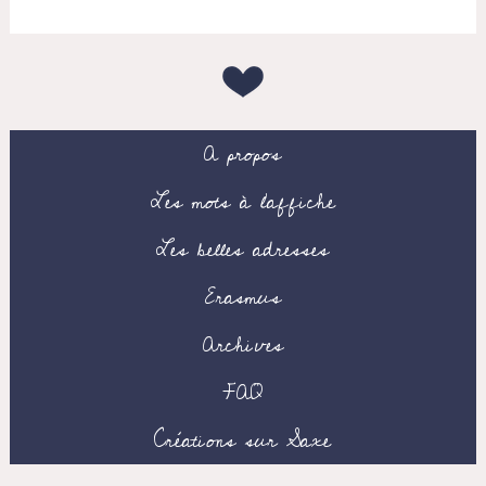
A propos
Les mots à l’affiche
Les belles adresses
Erasmus
Archives
FAQ
Créations sur Saxe