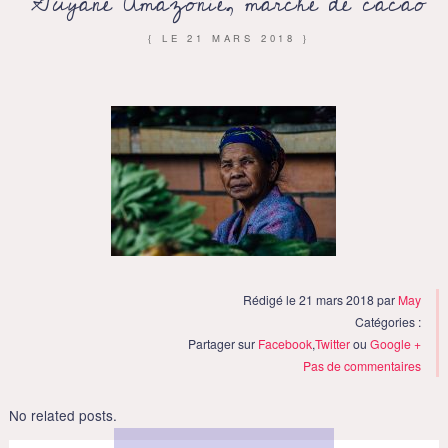
Guyane Amazonie, marché de cacao
{ LE
21 MARS 2018
}
Rédigé le 21 mars 2018 par
May
Catégories :
Partager sur
Facebook
,
Twitter
ou
Google +
Pas de commentaires
No related posts.