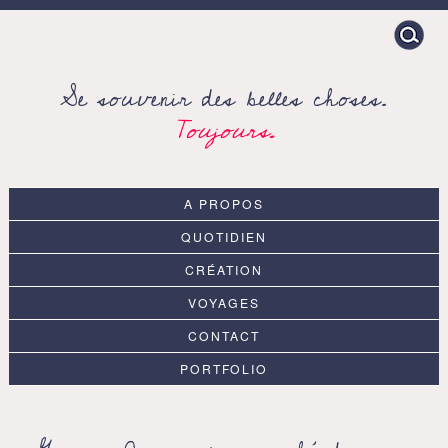
Search
for:
Se souvenir des belles choses.
Toujours.
A PROPOS
QUOTIDIEN
CRÉATION
VOYAGES
CONTACT
PORTFOLIO