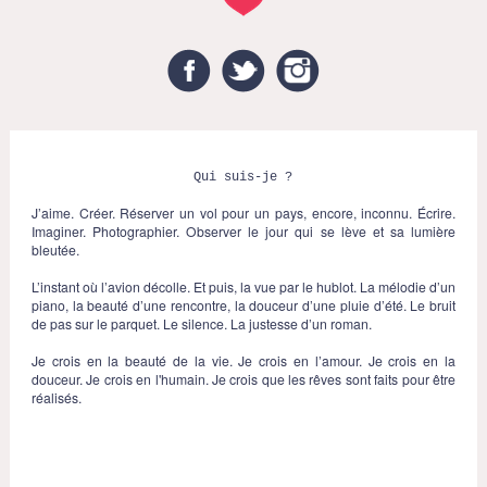
Facebook
Twitter
Instagram
Qui suis-je ?
J’aime. Créer. Réserver un vol pour un pays, encore, inconnu. Écrire.
Imaginer. Photographier. Observer le jour qui se lève et sa lumière
bleutée.
L’instant où l’avion décolle. Et puis, la vue par le hublot. La mélodie d’un
piano, la beauté d’une rencontre, la douceur d’une pluie d’été. Le bruit
de pas sur le parquet. Le silence. La justesse d’un roman.
Je crois en la beauté de la vie. Je crois en l’amour. Je crois en la
douceur. Je crois en l'humain. Je crois que les rêves sont faits pour être
réalisés.