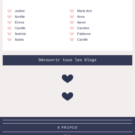
Justine
Marie Anh
Aurélie
Anne
Emma
Aeren
Camille
Caroline
Noémie
Fabienne
Aubes
Camille
Découvrir tous les blogs
A PROPOS