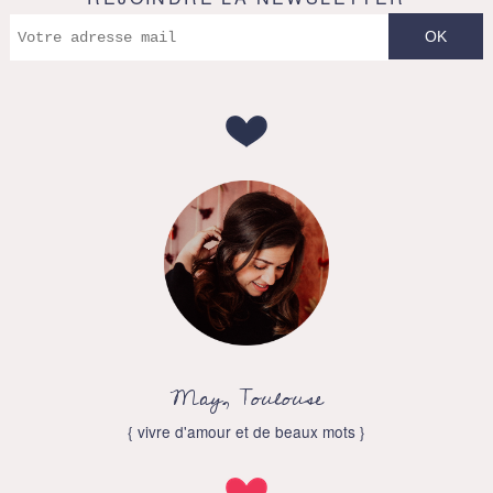
May, Toulouse
{ vivre d'amour et de beaux mots }