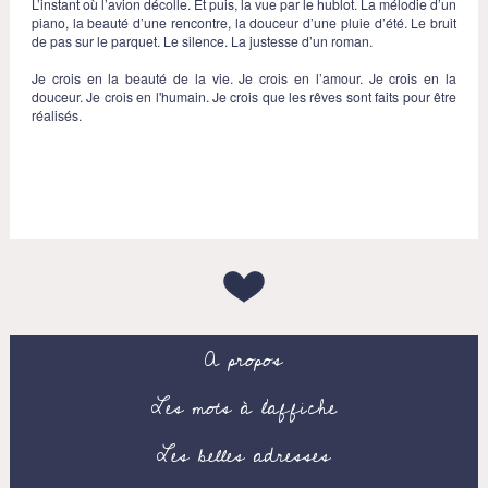
L’instant où l’avion décolle. Et puis, la vue par le hublot. La mélodie d’un
piano, la beauté d’une rencontre, la douceur d’une pluie d’été. Le bruit
de pas sur le parquet. Le silence. La justesse d’un roman.
Je crois en la beauté de la vie. Je crois en l’amour. Je crois en la
douceur. Je crois en l'humain. Je crois que les rêves sont faits pour être
réalisés.
A propos
Les mots à l’affiche
Les belles adresses