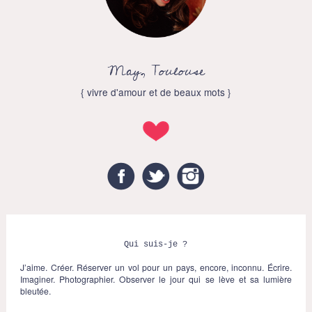
May, Toulouse
{ vivre d'amour et de beaux mots }
Facebook
Twitter
Instagram
Qui suis-je ?
J’aime. Créer. Réserver un vol pour un pays, encore, inconnu. Écrire.
Imaginer. Photographier. Observer le jour qui se lève et sa lumière
bleutée.