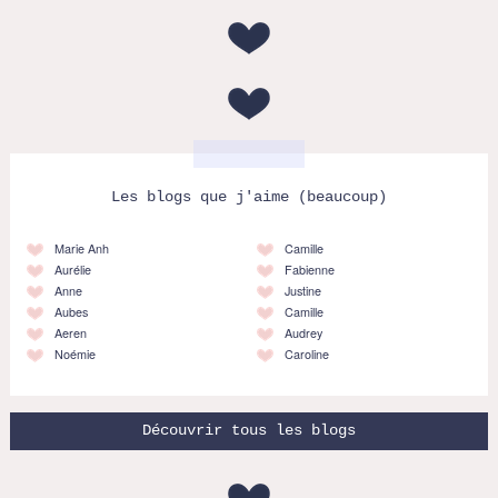
Les blogs que j'aime (beaucoup)
Marie Anh
Camille
Aurélie
Fabienne
Anne
Justine
Aubes
Camille
Aeren
Audrey
Noémie
Caroline
Découvrir tous les blogs