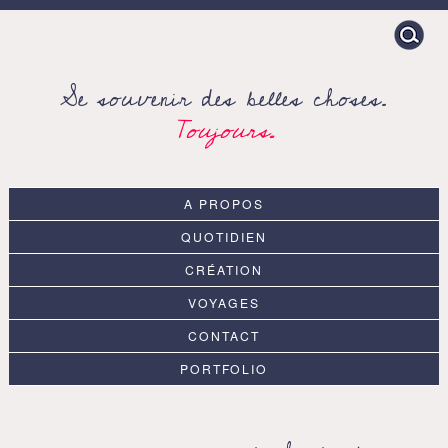
Search
for:
Se souvenir des belles choses.
Toujours.
A PROPOS
QUOTIDIEN
CRÉATION
VOYAGES
CONTACT
PORTFOLIO