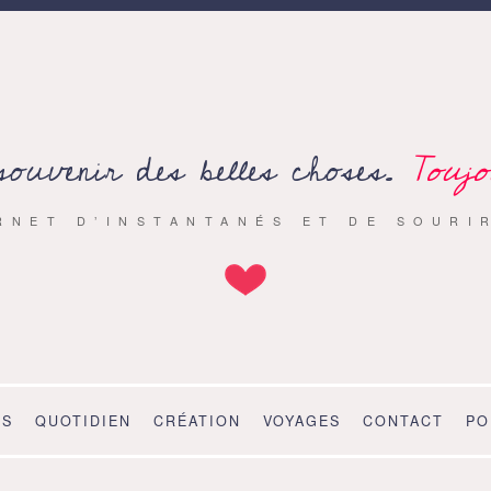
souvenir des belles choses.
Toujo
RNET D’INSTANTANÉS ET DE SOURI
OS
QUOTIDIEN
CRÉATION
VOYAGES
CONTACT
PO