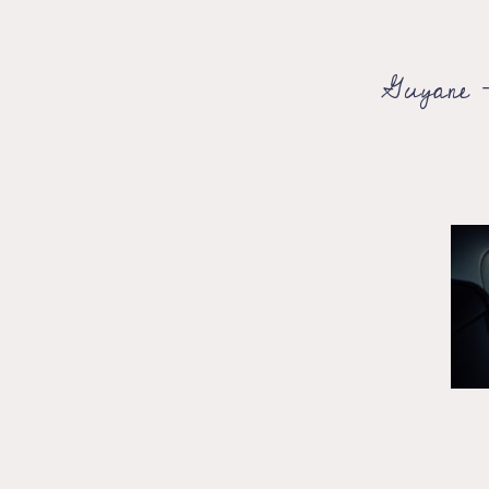
Guyane –