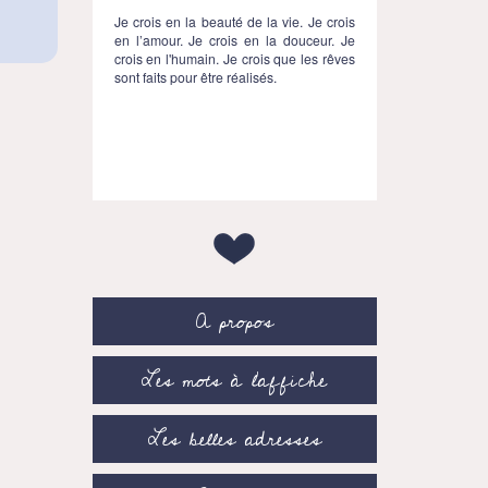
Je crois en la beauté de la vie. Je crois
en l’amour. Je crois en la douceur. Je
crois en l'humain. Je crois que les rêves
sont faits pour être réalisés.
A propos
Les mots à l’affiche
Les belles adresses