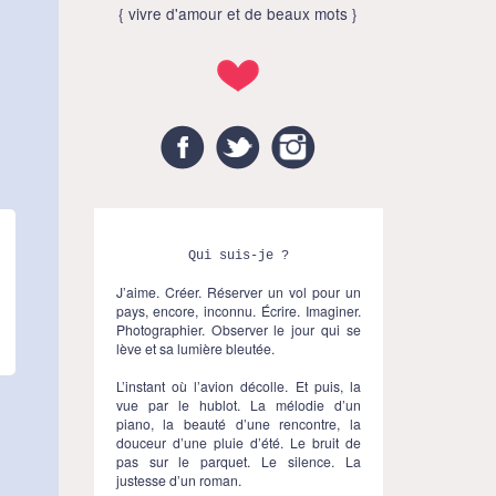
{ vivre d'amour et de beaux mots }
Facebook
Twitter
Instagram
Qui suis-je ?
J’aime. Créer. Réserver un vol pour un
pays, encore, inconnu. Écrire. Imaginer.
Photographier. Observer le jour qui se
lève et sa lumière bleutée.
L’instant où l’avion décolle. Et puis, la
vue par le hublot. La mélodie d’un
piano, la beauté d’une rencontre, la
douceur d’une pluie d’été. Le bruit de
pas sur le parquet. Le silence. La
justesse d’un roman.