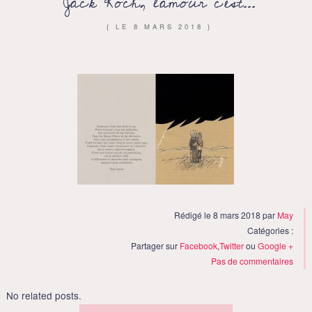
Jack Koch, l’amour c’est…
{ LE
8 MARS 2018
}
Rédigé le 8 mars 2018 par
May
Catégories :
Partager sur
Facebook
,
Twitter
ou
Google +
Pas de commentaires
No related posts.