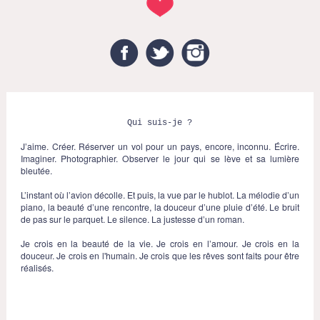
Facebook
Twitter
Instagram
Qui suis-je ?
J’aime. Créer. Réserver un vol pour un pays, encore, inconnu. Écrire.
Imaginer. Photographier. Observer le jour qui se lève et sa lumière
bleutée.
L’instant où l’avion décolle. Et puis, la vue par le hublot. La mélodie d’un
piano, la beauté d’une rencontre, la douceur d’une pluie d’été. Le bruit
de pas sur le parquet. Le silence. La justesse d’un roman.
Je crois en la beauté de la vie. Je crois en l’amour. Je crois en la
douceur. Je crois en l'humain. Je crois que les rêves sont faits pour être
réalisés.