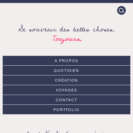
Search
for:
Se souvenir des belles choses.
Toujours.
A PROPOS
QUOTIDIEN
CRÉATION
VOYAGES
CONTACT
PORTFOLIO