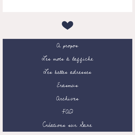
A propos
Les mots à l’affiche
Les belles adresses
Erasmus
Archives
FAQ
Créations sur Saxe