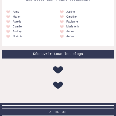
Anne
Justine
Marion
Caroline
Aurélie
Fabienne
Camille
Marie Anh
Audrey
Aubes
Noémie
Aeren
Découvrir tous les blogs
A PROPOS