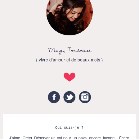
May, Toulouse
{ vivre d'amour et de beaux mots }
Facebook
Twitter
Instagram
Qui suis-je ?
J’aime. Créer. Réserver un vol pour un pays, encore, inconnu. Écrire.