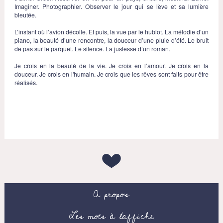
Imaginer. Photographier. Observer le jour qui se lève et sa lumière
bleutée.
L’instant où l’avion décolle. Et puis, la vue par le hublot. La mélodie d’un
piano, la beauté d’une rencontre, la douceur d’une pluie d’été. Le bruit
de pas sur le parquet. Le silence. La justesse d’un roman.
Je crois en la beauté de la vie. Je crois en l’amour. Je crois en la
douceur. Je crois en l'humain. Je crois que les rêves sont faits pour être
réalisés.
A propos
Les mots à l’affiche