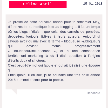
15.01.2018
Céline April
Je profite de cette nouvelle année pour te remercier May,
d’être restée authentique face au blogging… Il fut un temps
où les blogs n’étaient que cela, des carnets de pensées,
déposées, toujours fidèles à leurs auteurs. Aujourd’hui
j’avoue avoir du mal avec le terme « blogueuse »(/blogueur)
qui devient même progressivement
« influenceur/influenceuse », et a une consonance
terriblement marketing là où il était question à l’origine
d’écrits doux et sincères.
C’est peut-être moi qui fabule et qui ait idéalisé une époque
:)
Enfin quoiqu’il en soit, je te souhaite une très belle année
2018 et merci encore pour ta poésie.
Répondre