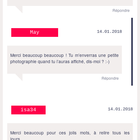
Répondre
14.01.2018
May
Merci beaucoup beaucoup ! Tu m’enverras une petite
photographie quand tu l’auras affiché, dis-moi ? :-)
Répondre
14.01.2018
isa34
Merci beaucoup pour ces jolis mots, à relire tous les
jours……