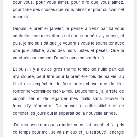
pour vous, pour vous aimer, pour dire que vous aimez,
pour faire des choses que vous aimez et pour cultiver cet
amour-là.
Depuis le premier janvier, je pense à venir par ici vous
souhaiter une merveilleuse et douce année. J’y pense, et
puis, je me suis dit que je voudrais vous le souhaiter avec
une jolie affiche, avec des mots justes et pesés. Que je
voudrais commencer l’année avec ce sourire-là.
Et puis, il y a eu ce gros rhume tombé de nulle part qui
m’a clouée, peut-être pour la première fois de ma vie, au
lit et m’a empêchée de faire autre chose que de lire-
ronronner-dormir-penser-à-moi. Doucement, j’ai arrêté de
culpabiliser et de regarder mes mails sans trouver la
force d’y répondre. De penser à cette affiche et de
compter les jours qui la séparait de la nouvelle année.
J’ai repoussé quelques rendez-vous, j’ai ralenti et j’ai pris
ce temps pour moi. Je vais mieux et j’ai retrouvé l’énergie