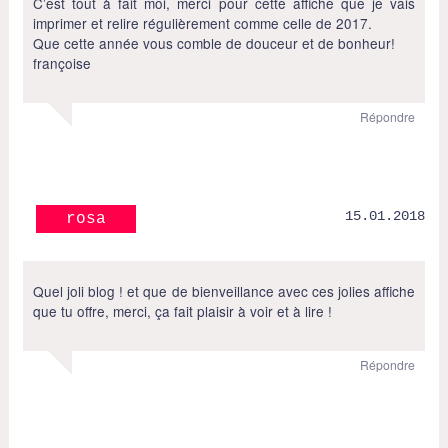
C’est tout à fait moi, merci pour cette affiche que je vais
imprimer et relire régulièrement comme celle de 2017.
Que cette année vous comble de douceur et de bonheur!
françoise
Répondre
15.01.2018
rosa
Quel joli blog ! et que de bienveillance avec ces jolies affiche
que tu offre, merci, ça fait plaisir à voir et à lire !
Répondre