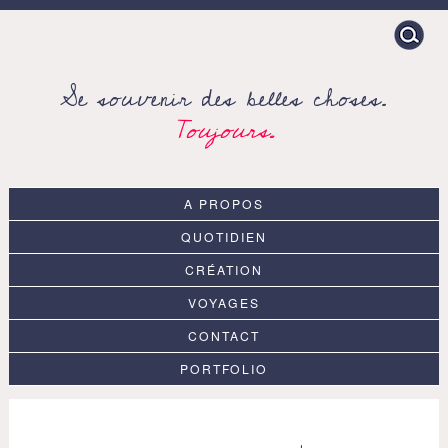
Search
for:
Se souvenir des belles choses.
Toujours.
A PROPOS
QUOTIDIEN
CRÉATION
VOYAGES
CONTACT
PORTFOLIO