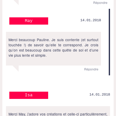
Répondre
14.01.2018
May
Merci beaucoup Pauline. Je suis contente (et surtout
touchée !) de savoir qu’elle te correspond. Je crois
qu’on est beaucoup dans cette quête de soi et d’une
vie plus lente et simple.
Répondre
14.01.2018
Isa
Merci May, j’adore vos créations et celle-ci particulièrement,