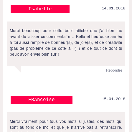
14.01.2018
Isabelle
Merci beaucoup pour cette belle affiche que j’ai bien lue
avant de laisser ce commentaire… Belle et heureuse année
à toi aussi remplie de bonheur(s), de joie(s), et de créativité
(pas de problème de ce côté-là ;-) ) et de tout ce dont tu
peux avoir envie bien sûr !
Répondre
15.01.2018
FRAncoise
Merci vraiment pour tous vos mots si justes, des mots qui
sont au fond de moi et que je n’arrive pas à retranscrire.