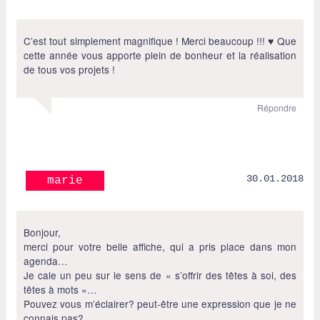
C’est tout simplement magnifique ! Merci beaucoup !!! ♥ Que
cette année vous apporte plein de bonheur et la réalisation
de tous vos projets !
Répondre
30.01.2018
marie
Bonjour,
merci pour votre belle affiche, qui a pris place dans mon
agenda…
Je cale un peu sur le sens de « s’offrir des têtes à soi, des
têtes à mots »…
Pouvez vous m’éclairer? peut-être une expression que je ne
connais pas?