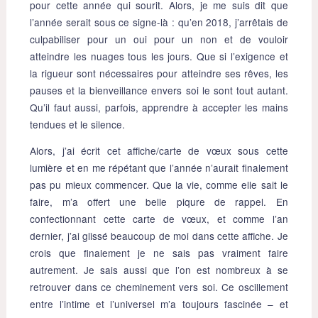
pour cette année qui sourit. Alors, je me suis dit que
l’année serait sous ce signe-là : qu’en 2018, j’arrêtais de
culpabiliser pour un oui pour un non et de vouloir
atteindre les nuages tous les jours. Que si l’exigence et
la rigueur sont nécessaires pour atteindre ses rêves, les
pauses et la bienveillance envers soi le sont tout autant.
Qu’il faut aussi, parfois, apprendre à accepter les mains
tendues et le silence.
Alors, j’ai écrit cet affiche/carte de vœux sous cette
lumière et en me répétant que l’année n’aurait finalement
pas pu mieux commencer. Que la vie, comme elle sait le
faire, m’a offert une belle piqure de rappel. En
confectionnant cette carte de vœux, et comme l’an
dernier, j’ai glissé beaucoup de moi dans cette affiche. Je
crois que finalement je ne sais pas vraiment faire
autrement. Je sais aussi que l’on est nombreux à se
retrouver dans ce cheminement vers soi. Ce oscillement
entre l’intime et l’universel m’a toujours fascinée – et