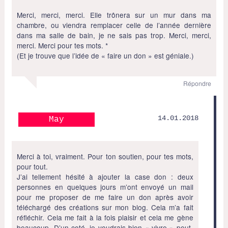
Merci, merci, merci. Elle trônera sur un mur dans ma
chambre, ou viendra remplacer celle de l’année dernière
dans ma salle de bain, je ne sais pas trop. Merci, merci,
merci. Merci pour tes mots. *
(Et je trouve que l’idée de « faire un don » est géniale.)
Répondre
14.01.2018
May
Merci à toi, vraiment. Pour ton soutien, pour tes mots,
pour tout.
J’ai tellement hésité à ajouter la case don : deux
personnes en quelques jours m’ont envoyé un mail
pour me proposer de me faire un don après avoir
téléchargé des créations sur mon blog. Cela m’a fait
réfléchir. Cela me fait à la fois plaisir et cela me gène
beaucoup. D’un coté, je voudrais bien « vivre » peut-