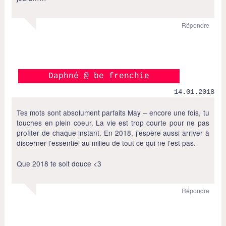
Répondre
Daphné @ be frenchie
14.01.2018
Tes mots sont absolument parfaits May – encore une fois, tu
touches en plein coeur. La vie est trop courte pour ne pas
profiter de chaque instant. En 2018, j’espère aussi arriver à
discerner l’essentiel au milieu de tout ce qui ne l’est pas.
Que 2018 te soit douce <3
Répondre