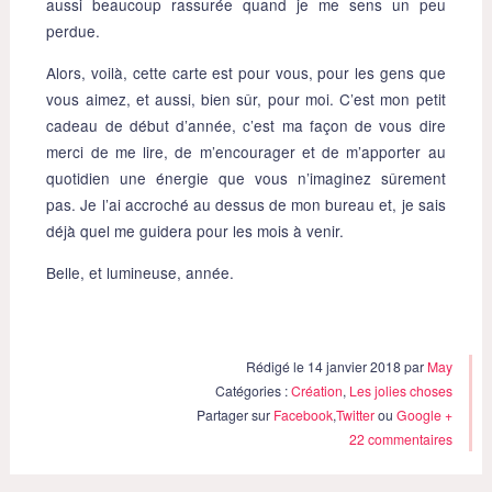
aussi beaucoup rassurée quand je me sens un peu
perdue.
Alors, voilà, cette carte est pour vous, pour les gens que
vous aimez, et aussi, bien sûr, pour moi. C’est mon petit
cadeau de début d’année, c’est ma façon de vous dire
merci de me lire, de m’encourager et de m’apporter au
quotidien une énergie que vous n’imaginez sûrement
pas. Je l’ai accroché au dessus de mon bureau et, je sais
déjà quel me guidera pour les mois à venir.
Belle, et lumineuse, année.
Rédigé le 14 janvier 2018 par
May
Catégories :
Création
,
Les jolies choses
Partager sur
Facebook
,
Twitter
ou
Google +
22 commentaires