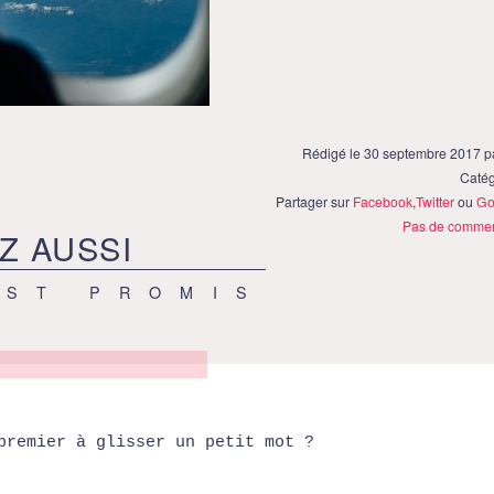
Rédigé le 30 septembre 2017 
Catég
Partager sur
Facebook
,
Twitter
ou
Go
Pas de commen
Z AUSSI
EST PROMIS
premier à glisser un petit mot ?