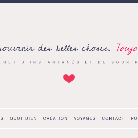
souvenir des belles choses.
Toujo
RNET D’INSTANTANÉS ET DE SOURI
OS
QUOTIDIEN
CRÉATION
VOYAGES
CONTACT
PO