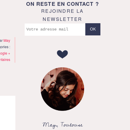
ON RESTE EN CONTACT ?
REJOINDRE LA
NEWSLETTER
par
May
ories :
ogle +
taires
May, Toulouse