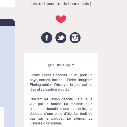
{ vivre d'amour et de beaux mots }
Facebook
Twitter
Instagram
Qui suis-je ?
J’aime. Créer. Réserver un vol pour un
pays, encore, inconnu. Écrire. Imaginer.
Photographier. Observer le jour qui se
lève et sa lumière bleutée.
L’instant où l’avion décolle. Et puis, la
vue par le hublot. La mélodie d’un
piano, la beauté d’une rencontre, la
douceur d’une pluie d’été. Le bruit de
pas sur le parquet. Le silence. La
justesse d’un roman.