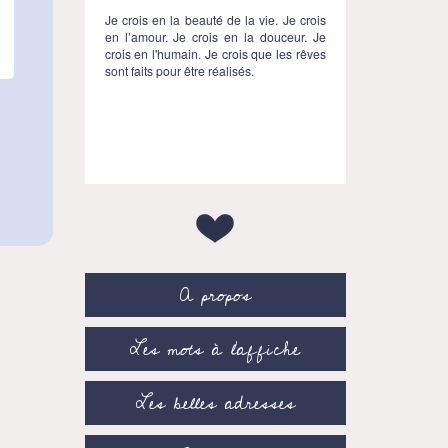
Je crois en la beauté de la vie. Je crois
en l’amour. Je crois en la douceur. Je
crois en l'humain. Je crois que les rêves
sont faits pour être réalisés.
A propos
Les mots à l’affiche
Les belles adresses