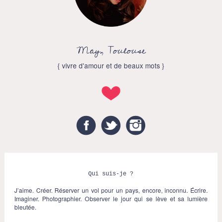
May, Toulouse
{ vivre d'amour et de beaux mots }
Facebook
Twitter
Instagram
Qui suis-je ?
J’aime. Créer. Réserver un vol pour un pays, encore, inconnu. Écrire.
Imaginer. Photographier. Observer le jour qui se lève et sa lumière
bleutée.