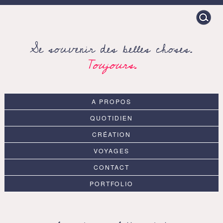
Search
for:
Se souvenir des belles choses.
Toujours.
A PROPOS
QUOTIDIEN
CRÉATION
VOYAGES
CONTACT
PORTFOLIO