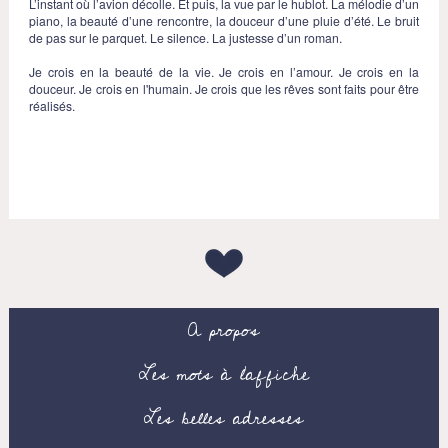
L’instant où l’avion décolle. Et puis, la vue par le hublot. La mélodie d’un
piano, la beauté d’une rencontre, la douceur d’une pluie d’été. Le bruit
de pas sur le parquet. Le silence. La justesse d’un roman.
Je crois en la beauté de la vie. Je crois en l’amour. Je crois en la
douceur. Je crois en l'humain. Je crois que les rêves sont faits pour être
réalisés.
A propos
Les mots à l’affiche
Les belles adresses