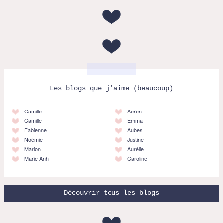
Les blogs que j'aime (beaucoup)
Camille
Aeren
Camille
Emma
Fabienne
Aubes
Noémie
Justine
Marion
Aurélie
Marie Anh
Caroline
Découvrir tous les blogs