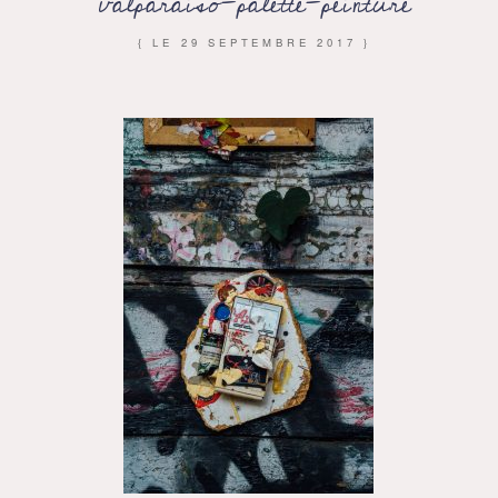
valparaiso-palette-peinture
{ LE
29 SEPTEMBRE 2017
}