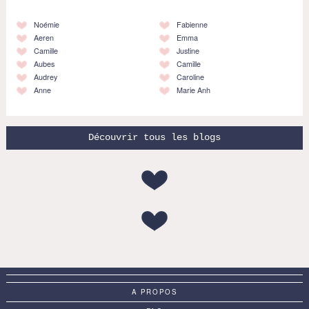
Noémie
Fabienne
Aeren
Emma
Camille
Justine
Aubes
Camille
Audrey
Caroline
Anne
Marie Anh
Découvrir tous les blogs
A PROPOS