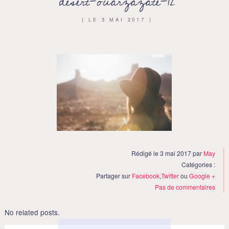
desert-ouarzazate-12
{ LE
3 MAI 2017
}
Rédigé le 3 mai 2017 par
May
Catégories :
Partager sur
Facebook
,
Twitter
ou
Google +
Pas de commentaires
No related posts.