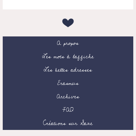
A propos
Les mots à l’affiche
Les belles adresses
Erasmus
Archives
FAQ
Créations sur Saxe