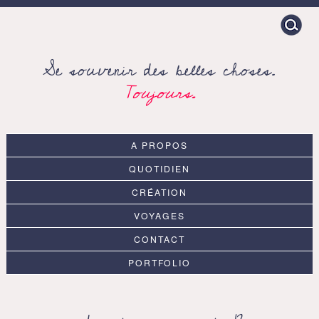
Search
for:
Se souvenir des belles choses.
Toujours.
A PROPOS
QUOTIDIEN
CRÉATION
VOYAGES
CONTACT
PORTFOLIO