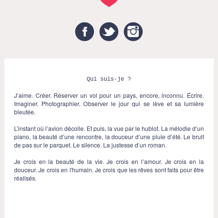
Facebook
Twitter
Instagram
Qui suis-je ?
J’aime. Créer. Réserver un vol pour un pays, encore, inconnu. Écrire.
Imaginer. Photographier. Observer le jour qui se lève et sa lumière
bleutée.
L’instant où l’avion décolle. Et puis, la vue par le hublot. La mélodie d’un
piano, la beauté d’une rencontre, la douceur d’une pluie d’été. Le bruit
de pas sur le parquet. Le silence. La justesse d’un roman.
Je crois en la beauté de la vie. Je crois en l’amour. Je crois en la
douceur. Je crois en l'humain. Je crois que les rêves sont faits pour être
réalisés.