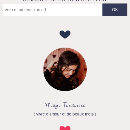
May, Toulouse
{ vivre d'amour et de beaux mots }