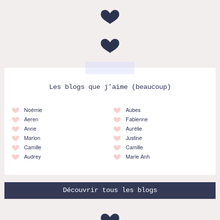
Les blogs que j'aime (beaucoup)
Noémie
Aubes
Aeren
Fabienne
Anne
Aurélie
Marion
Justine
Camille
Camille
Audrey
Marie Anh
Découvrir tous les blogs