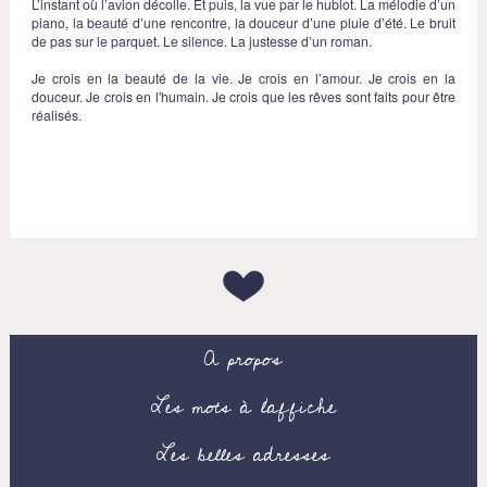
L’instant où l’avion décolle. Et puis, la vue par le hublot. La mélodie d’un
piano, la beauté d’une rencontre, la douceur d’une pluie d’été. Le bruit
de pas sur le parquet. Le silence. La justesse d’un roman.
Je crois en la beauté de la vie. Je crois en l’amour. Je crois en la
douceur. Je crois en l'humain. Je crois que les rêves sont faits pour être
réalisés.
A propos
Les mots à l’affiche
Les belles adresses