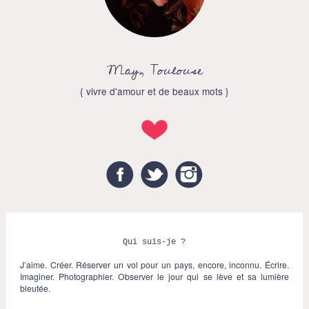
May, Toulouse
{ vivre d'amour et de beaux mots }
Facebook
Twitter
Instagram
Qui suis-je ?
J’aime. Créer. Réserver un vol pour un pays, encore, inconnu. Écrire.
Imaginer. Photographier. Observer le jour qui se lève et sa lumière
bleutée.