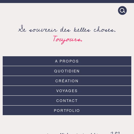
Search
for:
Se souvenir des belles choses.
Toujours.
A PROPOS
QUOTIDIEN
CRÉATION
VOYAGES
CONTACT
PORTFOLIO