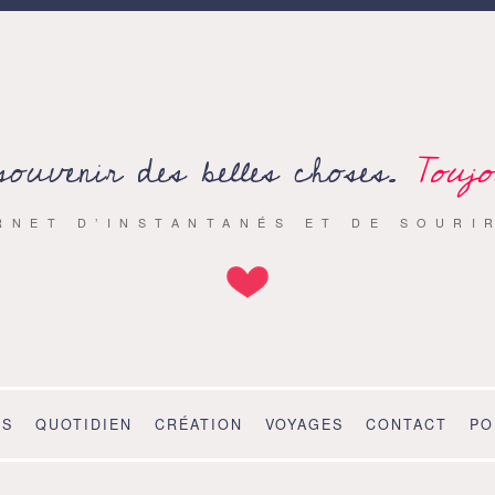
souvenir des belles choses.
Toujo
RNET D’INSTANTANÉS ET DE SOURI
OS
QUOTIDIEN
CRÉATION
VOYAGES
CONTACT
PO