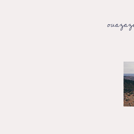
ouazazat