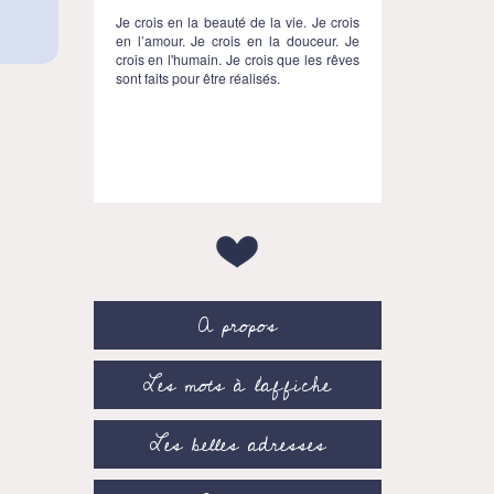
Je crois en la beauté de la vie. Je crois
en l’amour. Je crois en la douceur. Je
crois en l'humain. Je crois que les rêves
sont faits pour être réalisés.
A propos
Les mots à l’affiche
Les belles adresses