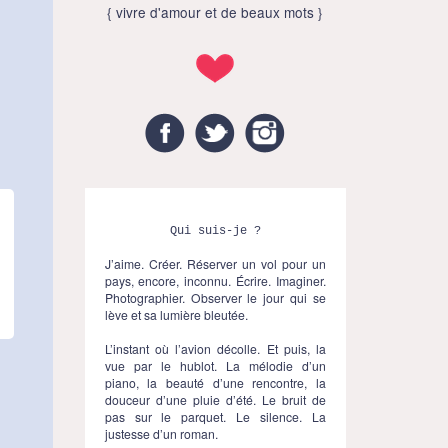
{ vivre d'amour et de beaux mots }
Facebook
Twitter
Instagram
Qui suis-je ?
J’aime. Créer. Réserver un vol pour un
pays, encore, inconnu. Écrire. Imaginer.
Photographier. Observer le jour qui se
lève et sa lumière bleutée.
L’instant où l’avion décolle. Et puis, la
vue par le hublot. La mélodie d’un
piano, la beauté d’une rencontre, la
douceur d’une pluie d’été. Le bruit de
pas sur le parquet. Le silence. La
justesse d’un roman.