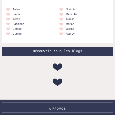
Aubes
Noémie
Emma
Marie Anh
Aeren
Aurélie
Fabienne
Marion
Camille
Justine
Camille
Audrey
Découvrir tous les blogs
A PROPOS