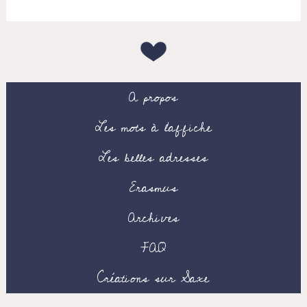
A propos
Les mots à l’affiche
Les belles adresses
Erasmus
Archives
FAQ
Créations sur Saxe