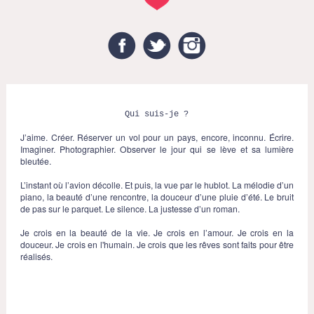
Facebook
Twitter
Instagram
Qui suis-je ?
J’aime. Créer. Réserver un vol pour un pays, encore, inconnu. Écrire.
Imaginer. Photographier. Observer le jour qui se lève et sa lumière
bleutée.
L’instant où l’avion décolle. Et puis, la vue par le hublot. La mélodie d’un
piano, la beauté d’une rencontre, la douceur d’une pluie d’été. Le bruit
de pas sur le parquet. Le silence. La justesse d’un roman.
Je crois en la beauté de la vie. Je crois en l’amour. Je crois en la
douceur. Je crois en l'humain. Je crois que les rêves sont faits pour être
réalisés.