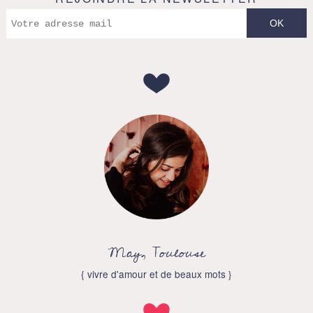
May, Toulouse
{ vivre d'amour et de beaux mots }