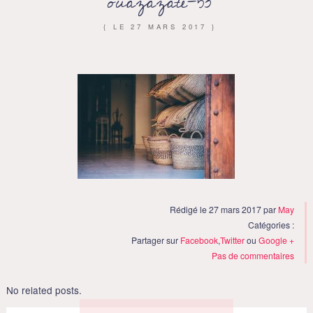
ouazazate-53
{ LE
27 MARS 2017
}
Rédigé le 27 mars 2017 par
May
Catégories :
Partager sur
Facebook
,
Twitter
ou
Google +
Pas de commentaires
No related posts.