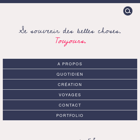
Search
for:
Se souvenir des belles choses.
Toujours.
A PROPOS
QUOTIDIEN
CRÉATION
VOYAGES
CONTACT
PORTFOLIO