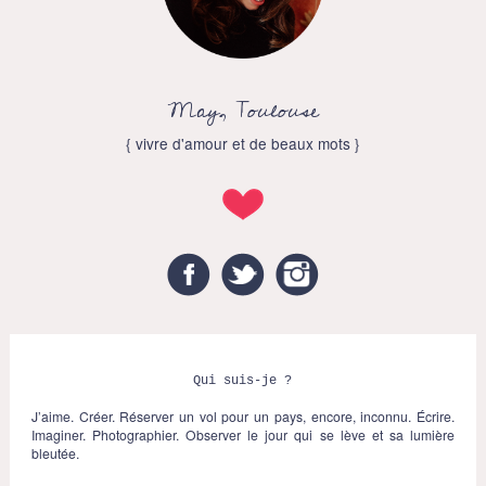
May, Toulouse
{ vivre d'amour et de beaux mots }
Facebook
Twitter
Instagram
Qui suis-je ?
J’aime. Créer. Réserver un vol pour un pays, encore, inconnu. Écrire.
Imaginer. Photographier. Observer le jour qui se lève et sa lumière
bleutée.