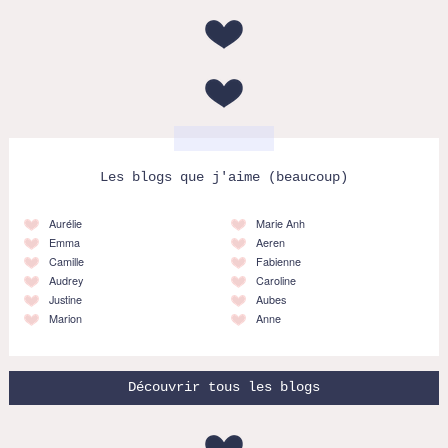
Les blogs que j'aime (beaucoup)
Aurélie
Marie Anh
Emma
Aeren
Camille
Fabienne
Audrey
Caroline
Justine
Aubes
Marion
Anne
Découvrir tous les blogs