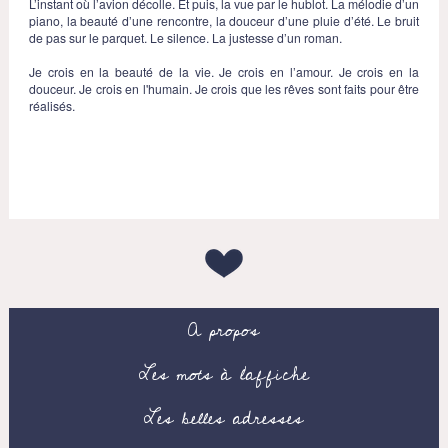
L’instant où l’avion décolle. Et puis, la vue par le hublot. La mélodie d’un
piano, la beauté d’une rencontre, la douceur d’une pluie d’été. Le bruit
de pas sur le parquet. Le silence. La justesse d’un roman.
Je crois en la beauté de la vie. Je crois en l’amour. Je crois en la
douceur. Je crois en l'humain. Je crois que les rêves sont faits pour être
réalisés.
A propos
Les mots à l’affiche
Les belles adresses