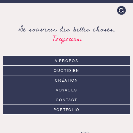
Search
for:
Se souvenir des belles choses.
Toujours.
A PROPOS
QUOTIDIEN
CRÉATION
VOYAGES
CONTACT
PORTFOLIO