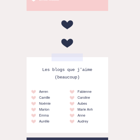
Les blogs que j'aime
(beaucoup)
Aeren
Fabienne
Camille
Caroline
Noémie
Aubes
Marion
Marie Anh
Emma
Anne
Aurélie
Audrey