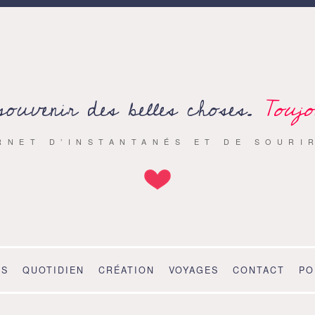
souvenir des belles choses.
Toujo
RNET D’INSTANTANÉS ET DE SOURI
OS
QUOTIDIEN
CRÉATION
VOYAGES
CONTACT
PO