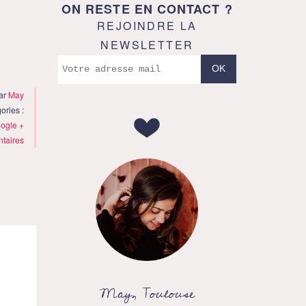
ON RESTE EN CONTACT ?
REJOINDRE LA
NEWSLETTER
par
May
ories :
ogle +
taires
May, Toulouse