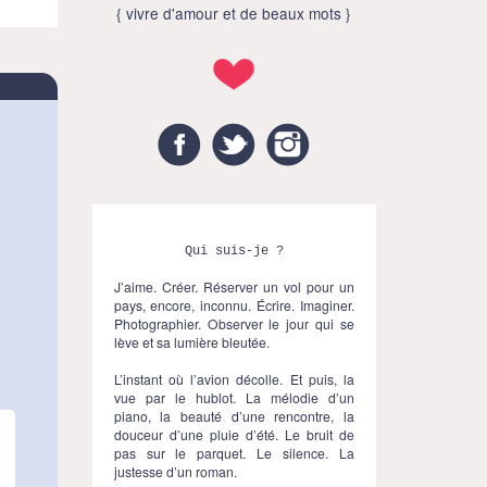
{ vivre d'amour et de beaux mots }
Facebook
Twitter
Instagram
Qui suis-je ?
J’aime. Créer. Réserver un vol pour un
pays, encore, inconnu. Écrire. Imaginer.
Photographier. Observer le jour qui se
lève et sa lumière bleutée.
L’instant où l’avion décolle. Et puis, la
vue par le hublot. La mélodie d’un
piano, la beauté d’une rencontre, la
douceur d’une pluie d’été. Le bruit de
pas sur le parquet. Le silence. La
justesse d’un roman.