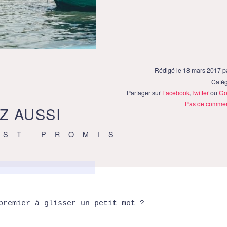
Rédigé le 18 mars 2017 
Catég
Partager sur
Facebook
,
Twitter
ou
Go
Pas de commen
Z AUSSI
EST PROMIS
premier à glisser un petit mot ?