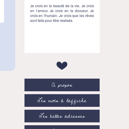
Je crois en la beauté de la vie. Je crois
en l’amour. Je crois en la douceur. Je
crois en l'humain. Je crois que les rêves
sont faits pour être réalisés.
A propos
Les mots à l’affiche
Les belles adresses