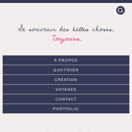
Search
for:
Se souvenir des belles choses.
Toujours.
A PROPOS
QUOTIDIEN
CRÉATION
VOYAGES
CONTACT
PORTFOLIO