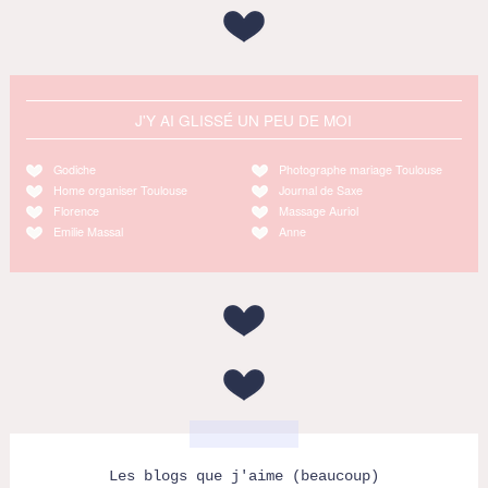
J'Y AI GLISSÉ UN PEU DE MOI
Godiche
Photographe mariage Toulouse
Home organiser Toulouse
Journal de Saxe
Florence
Massage Auriol
Emilie Massal
Anne
Les blogs que j'aime (beaucoup)