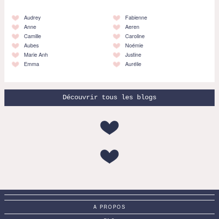
Audrey
Fabienne
Anne
Aeren
Camille
Caroline
Aubes
Noémie
Marie Anh
Justine
Emma
Aurélie
Découvrir tous les blogs
A PROPOS