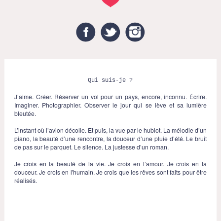
Facebook
Twitter
Instagram
Qui suis-je ?
J’aime. Créer. Réserver un vol pour un pays, encore, inconnu. Écrire.
Imaginer. Photographier. Observer le jour qui se lève et sa lumière
bleutée.
L’instant où l’avion décolle. Et puis, la vue par le hublot. La mélodie d’un
piano, la beauté d’une rencontre, la douceur d’une pluie d’été. Le bruit
de pas sur le parquet. Le silence. La justesse d’un roman.
Je crois en la beauté de la vie. Je crois en l’amour. Je crois en la
douceur. Je crois en l'humain. Je crois que les rêves sont faits pour être
réalisés.