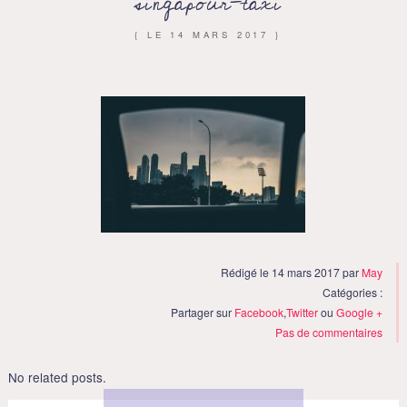
singapour-taxi
{ LE
14 MARS 2017
}
Rédigé le 14 mars 2017 par
May
Catégories :
Partager sur
Facebook
,
Twitter
ou
Google +
Pas de commentaires
No related posts.