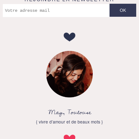
May, Toulouse
{ vivre d'amour et de beaux mots }