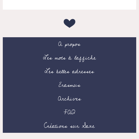
A propos
Les mots à l’affiche
Les belles adresses
Erasmus
Archives
FAQ
Créations sur Saxe