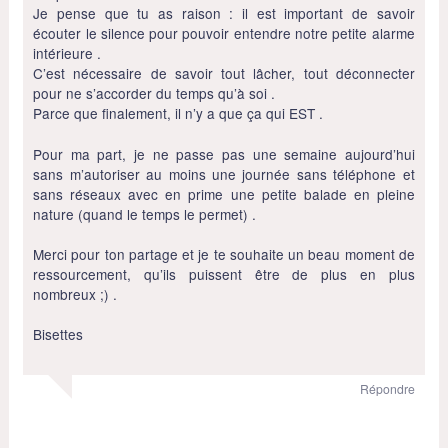
Je pense que tu as raison : il est important de savoir
écouter le silence pour pouvoir entendre notre petite alarme
intérieure .
C’est nécessaire de savoir tout lâcher, tout déconnecter
pour ne s’accorder du temps qu’à soi .
Parce que finalement, il n’y a que ça qui EST .
Pour ma part, je ne passe pas une semaine aujourd’hui
sans m’autoriser au moins une journée sans téléphone et
sans réseaux avec en prime une petite balade en pleine
nature (quand le temps le permet) .
Merci pour ton partage et je te souhaite un beau moment de
ressourcement, qu’ils puissent être de plus en plus
nombreux ;) .
Bisettes
Répondre