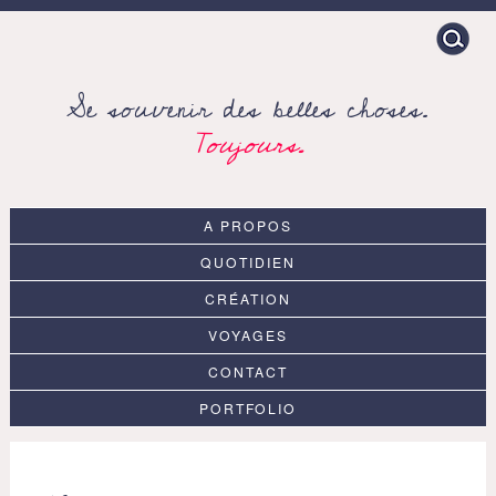
Search
for:
Se souvenir des belles choses.
Toujours.
A PROPOS
QUOTIDIEN
CRÉATION
VOYAGES
CONTACT
PORTFOLIO