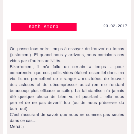
23.02.2017
Kath Amora
On passe tous notre temps à essayer de trouver du temps
(justement). Et quand nous y arrivons, nous comblons ces
vides par d’autres activités.
Bizarrement, il m’a fallu un certain « temps » pour
comprendre que ces petits vides étaient essentiel dans ma
vie. Ils me permettent de « ranger » mes idées, de trouver
des astuces et de décompresser aussi (en me rendant
beaucoup plus efficace ensuite). La fainéantise n’a jamais
été quelque chose de bien vu et pourtant… elle nous
permet de ne pas devenir fou (ou de nous préserver du
burn-out)
C’est rassurant de savoir que nous ne sommes pas seules
dans ce cas…
Merci :)