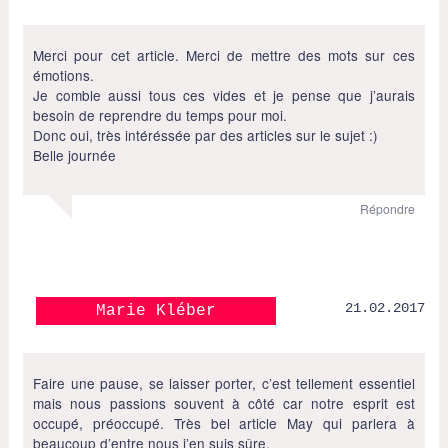
Merci pour cet article. Merci de mettre des mots sur ces
émotions.
Je comble aussi tous ces vides et je pense que j’aurais
besoin de reprendre du temps pour moi.
Donc oui, très intéréssée par des articles sur le sujet :)
Belle journée
Répondre
21.02.2017
Marie Kléber
Faire une pause, se laisser porter, c’est tellement essentiel
mais nous passions souvent à côté car notre esprit est
occupé, préoccupé. Très bel article May qui parlera à
beaucoup d’entre nous j’en suis sûre.