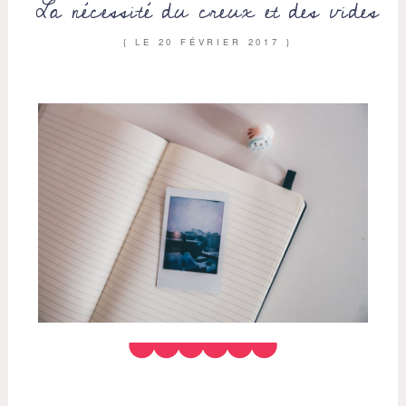
La nécessité du creux et des vides
{ LE
20 FÉVRIER 2017
}