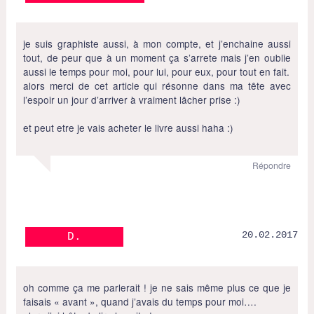
je suis graphiste aussi, à mon compte, et j’enchaine aussi
tout, de peur que à un moment ça s’arrete mais j’en oublie
aussi le temps pour moi, pour lui, pour eux, pour tout en fait.
alors merci de cet article qui résonne dans ma tête avec
l’espoir un jour d’arriver à vraiment lâcher prise :)
et peut etre je vais acheter le livre aussi haha :)
Répondre
20.02.2017
D.
oh comme ça me parlerait ! je ne sais même plus ce que je
faisais « avant », quand j’avais du temps pour moi….