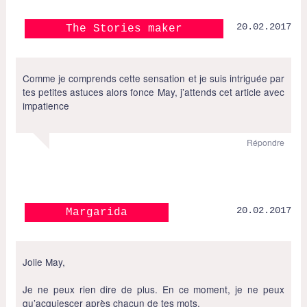
20.02.2017
The Stories maker
Comme je comprends cette sensation et je suis intriguée par
tes petites astuces alors fonce May, j’attends cet article avec
impatience
Répondre
20.02.2017
Margarida
Jolie May,
Je ne peux rien dire de plus. En ce moment, je ne peux
qu’acquiescer après chacun de tes mots.