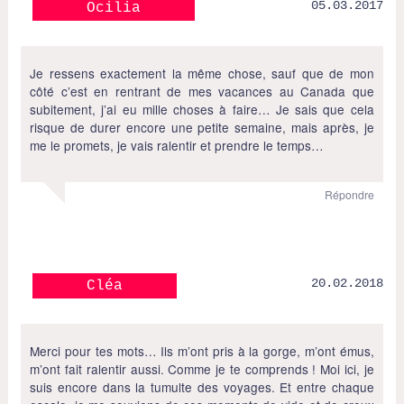
05.03.2017
Ocilia
Je ressens exactement la même chose, sauf que de mon
côté c’est en rentrant de mes vacances au Canada que
subitement, j’ai eu mille choses à faire… Je sais que cela
risque de durer encore une petite semaine, mais après, je
me le promets, je vais ralentir et prendre le temps…
Répondre
20.02.2018
Cléa
Merci pour tes mots… Ils m’ont pris à la gorge, m’ont émus,
m’ont fait ralentir aussi. Comme je te comprends ! Moi ici, je
suis encore dans la tumulte des voyages. Et entre chaque