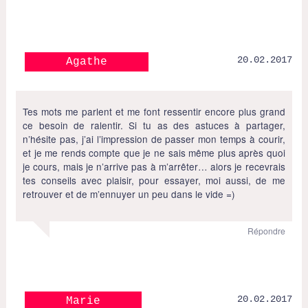
20.02.2017
Agathe
Tes mots me parlent et me font ressentir encore plus grand
ce besoin de ralentir. Si tu as des astuces à partager,
n’hésite pas, j’ai l’impression de passer mon temps à courir,
et je me rends compte que je ne sais même plus après quoi
je cours, mais je n’arrive pas à m’arrêter… alors je recevrais
tes conseils avec plaisir, pour essayer, moi aussi, de me
retrouver et de m’ennuyer un peu dans le vide =)
Répondre
20.02.2017
Marie