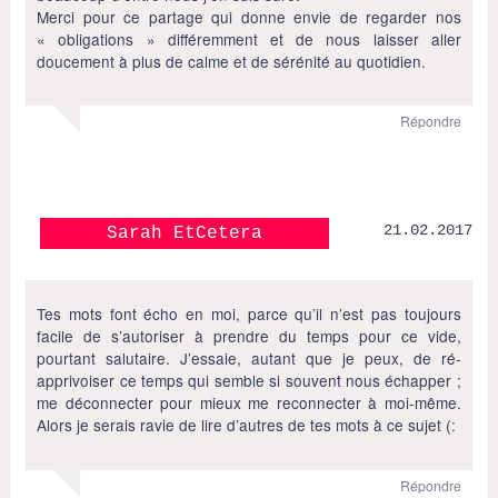
Merci pour ce partage qui donne envie de regarder nos
« obligations » différemment et de nous laisser aller
doucement à plus de calme et de sérénité au quotidien.
Répondre
21.02.2017
Sarah EtCetera
Tes mots font écho en moi, parce qu’il n’est pas toujours
facile de s’autoriser à prendre du temps pour ce vide,
pourtant salutaire. J’essaie, autant que je peux, de ré-
apprivoiser ce temps qui semble si souvent nous échapper ;
me déconnecter pour mieux me reconnecter à moi-même.
Alors je serais ravie de lire d’autres de tes mots à ce sujet (:
Répondre