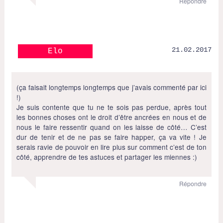
Répondre
21.02.2017
Elo
(ça faisait longtemps longtemps que j’avais commenté par ici
!)
Je suis contente que tu ne te sois pas perdue, après tout
les bonnes choses ont le droit d’être ancrées en nous et de
nous le faire ressentir quand on les laisse de côté… C’est
dur de tenir et de ne pas se faire happer, ça va vite ! Je
serais ravie de pouvoir en lire plus sur comment c’est de ton
côté, apprendre de tes astuces et partager les miennes :)
Répondre