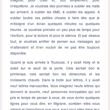
m’équilibrer. Je voudrais des journées à oublier les mails
qui arrivent, à oublier les SMS, à oublier les appels. A
oublier toutes ces petites choses à faire dès que je
m’éloigne d’un écran quelques minutes ou quelques
heures. Je voudrais prendre un peu plus de temps pour
l’écriture, pour la lecture et pour le silence. Et par dessus
tout, je voudrais arrêter de penser aux messages qui
m’attendent et m’en vouloir de ne pas être toujours
disponible.
Quand je suis arrivée à Toulouse, il y avait Holly et le
soleil sur le seuil de la porte. Cela sentait bon le
printemps, cela sentait bon les dimanches et les
croissants chauds. Dans la boite aux lettres, il y avait
neuf lettres manuscrites. Vous imaginez neufs lettres qui
donnent le sourire, neuf personnes incroyables qui ont
pris le temps de penser à vous, de vous écrire quelques
lignes pour vous dire, en filigrane, combien elles vous
aiment et l’importance que vous avez pour elles dans leur