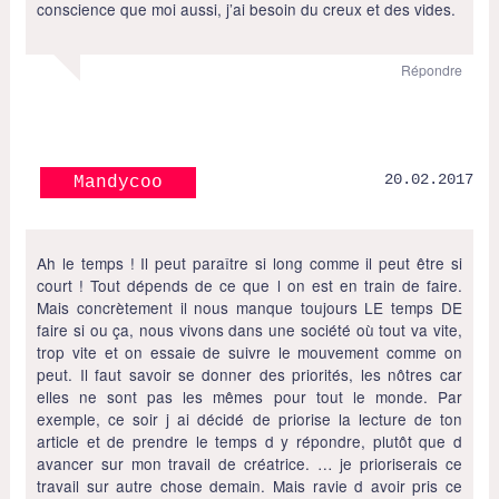
conscience que moi aussi, j’ai besoin du creux et des vides.
Répondre
20.02.2017
Mandycoo
Ah le temps ! Il peut paraître si long comme il peut être si
court ! Tout dépends de ce que l on est en train de faire.
Mais concrètement il nous manque toujours LE temps DE
faire si ou ça, nous vivons dans une société où tout va vite,
trop vite et on essaie de suivre le mouvement comme on
peut. Il faut savoir se donner des priorités, les nôtres car
elles ne sont pas les mêmes pour tout le monde. Par
exemple, ce soir j ai décidé de priorise la lecture de ton
article et de prendre le temps d y répondre, plutôt que d
avancer sur mon travail de créatrice. … je prioriserais ce
travail sur autre chose demain. Mais ravie d avoir pris ce