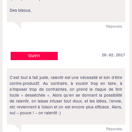
Des bisous,
Répondre
20.02.2017
Gwen
C’est tout à fait juste, ralentir est une nécessité et loin d’être
contre-productif. Au contraire, à vouloir trop en faire, à
s’imposer trop de contraintes, on prend le risque de finir
toute « desséchée ». Alors qu’en se donnant la possibilité
de ralentir, on laisse infuser tout doux, et les idées, l’envie,
etc reviennent à foison et on est encore plus efficace. Alors,
oui – pouce ! – on ralentit :)
Répondre