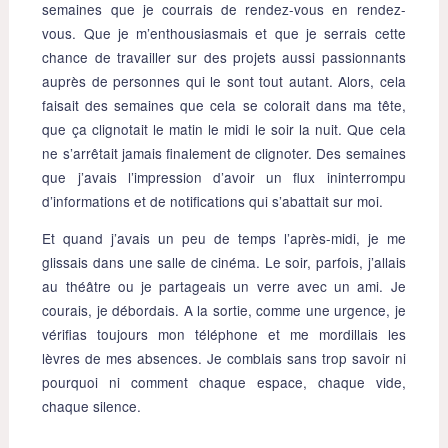
semaines que je courrais de rendez-vous en rendez-
vous. Que je m’enthousiasmais et que je serrais cette
chance de travailler sur des projets aussi passionnants
auprès de personnes qui le sont tout autant. Alors, cela
faisait des semaines que cela se colorait dans ma tête,
que ça clignotait le matin le midi le soir la nuit. Que cela
ne s’arrêtait jamais finalement de clignoter. Des semaines
que j’avais l’impression d’avoir un flux ininterrompu
d’informations et de notifications qui s’abattait sur moi.
Et quand j’avais un peu de temps l’après-midi, je me
glissais dans une salle de cinéma. Le soir, parfois, j’allais
au théâtre ou je partageais un verre avec un ami. Je
courais, je débordais. A la sortie, comme une urgence, je
vérifias toujours mon téléphone et me mordillais les
lèvres de mes absences. Je comblais sans trop savoir ni
pourquoi ni comment chaque espace, chaque vide,
chaque silence.