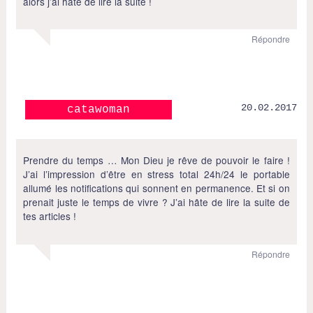
alors j’ai hâte de lire la suite !
Répondre
20.02.2017
catawoman
Prendre du temps … Mon Dieu je rêve de pouvoir le faire !
J’ai l’impression d’être en stress total 24h/24 le portable
allumé les notifications qui sonnent en permanence. Et si on
prenait juste le temps de vivre ? J’ai hâte de lire la suite de
tes articles !
Répondre