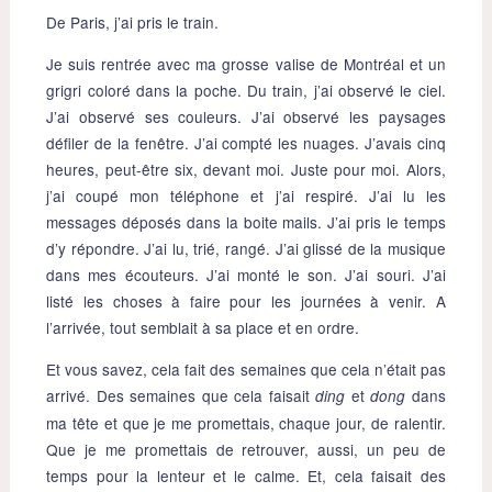
De Paris, j’ai pris le train.
Je suis rentrée avec ma grosse valise de Montréal et un
grigri coloré dans la poche. Du train, j’ai observé le ciel.
J’ai observé ses couleurs. J’ai observé les paysages
défiler de la fenêtre. J’ai compté les nuages. J’avais cinq
heures, peut-être six, devant moi. Juste pour moi. Alors,
j’ai coupé mon téléphone et j’ai respiré. J’ai lu les
messages déposés dans la boite mails. J’ai pris le temps
d’y répondre. J’ai lu, trié, rangé. J’ai glissé de la musique
dans mes écouteurs. J’ai monté le son. J’ai souri. J’ai
listé les choses à faire pour les journées à venir. A
l’arrivée, tout semblait à sa place et en ordre.
Et vous savez, cela fait des semaines que cela n’était pas
arrivé. Des semaines que cela faisait
et
dans
ding
dong
ma tête et que je me promettais, chaque jour, de ralentir.
Que je me promettais de retrouver, aussi, un peu de
temps pour la lenteur et le calme. Et, cela faisait des