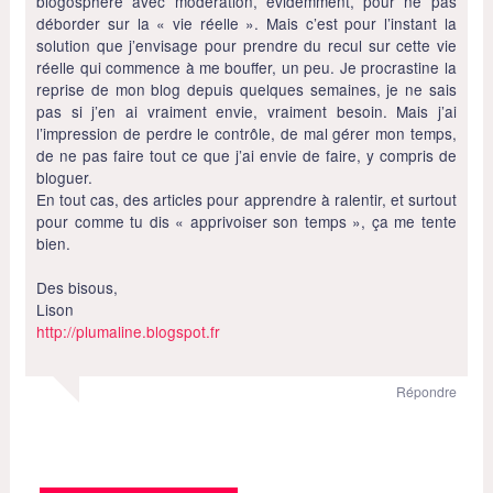
blogosphère avec modération, évidemment, pour ne pas
déborder sur la « vie réelle ». Mais c’est pour l’instant la
solution que j’envisage pour prendre du recul sur cette vie
réelle qui commence à me bouffer, un peu. Je procrastine la
reprise de mon blog depuis quelques semaines, je ne sais
pas si j’en ai vraiment envie, vraiment besoin. Mais j’ai
l’impression de perdre le contrôle, de mal gérer mon temps,
de ne pas faire tout ce que j’ai envie de faire, y compris de
bloguer.
En tout cas, des articles pour apprendre à ralentir, et surtout
pour comme tu dis « apprivoiser son temps », ça me tente
bien.
Des bisous,
Lison
http://plumaline.blogspot.fr
Répondre