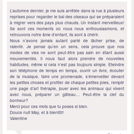
L’automne dernier, je me suis arrêtée dans la rue à plusieurs
reprises pour regarder le bal des oiseaux qui se préparaient
à migrer vers des pays plus chauds. Un instant merveilleux!
Se sont ces moments où nous nous enthousiasmons, et
retrouvons notre âme d’enfant, ils sont à chérir.
Nous n’avons jamais autant parlé de lâcher prise, de
ralentir. Je pense qu’en un sens, cela prouve que nos
modes de vies ne sont peut-être pas sain en étant aussi
mouvementés. Il nous faut alors prendre de nouvelles
habitudes, même si cela n’est pas toujours simple. Eteindre
son téléphone de temps en temps, ouvrir un livre, écouter
de la musique, faire une promenade, s’émerveiller devant
les petites choses et profiter de chaque petites joies, remplir
une page d’art thérapie, jouer avec les animaux qui vivent
avec nous, préparer un gâteau… Peut-être la clef du
bonheur?
Merci pour ces mots que tu poses si bien.
Douce nuit May, et à bientôt!
Valentine