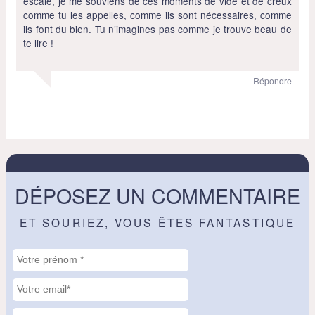
escale, je me souviens de ces moments de vide et de creux
comme tu les appelles, comme ils sont nécessaires, comme
ils font du bien. Tu n’imagines pas comme je trouve beau de
te lire !
Répondre
DÉPOSEZ UN COMMENTAIRE
ET SOURIEZ, VOUS ÊTES FANTASTIQUE